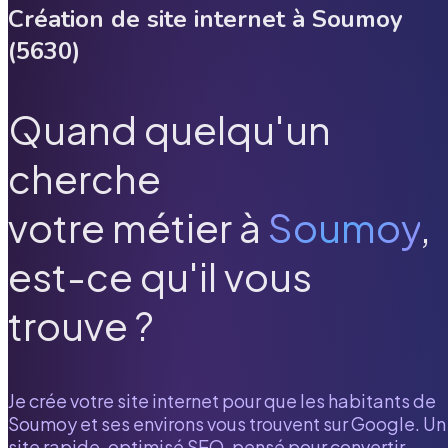
Création de site internet à
Soumoy
(
5630
)
Quand quelqu'un
cherche
votre métier à
Soumoy
,
est-ce qu'il vous
trouve ?
Je crée votre site internet pour que les habitants de
Soumoy
et ses environs vous trouvent sur Google. Un
site rapide, optimisé SEO, pensé pour convertir.