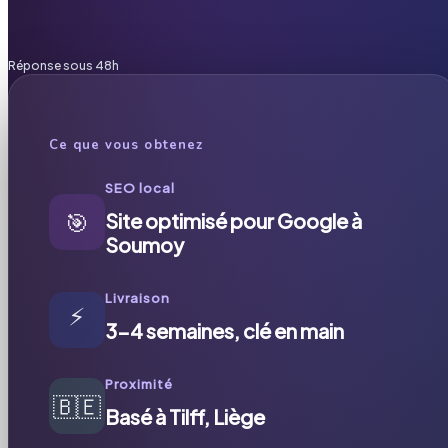
Réponse sous 48h
Ce que vous obtenez
SEO local
🎯
Site optimisé pour Google à
Soumoy
Livraison
⚡
3-4 semaines, clé en main
Proximité
🇧🇪
Basé à Tilff, Liège