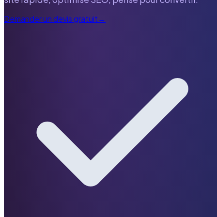
Demander un devis gratuit
→