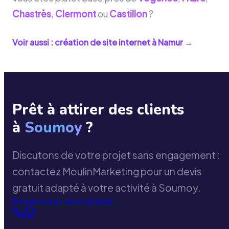
Chastrès
,
Clermont
ou
Castillon
?
Voir aussi : création de site internet à
Namur
→
Prêt à attirer des clients
à
Soumoy
?
Discutons de votre projet sans engagement :
contactez MoulinMarketing pour un devis
gratuit adapté à votre activité à Soumoy.
Demander un devis gratuit
→