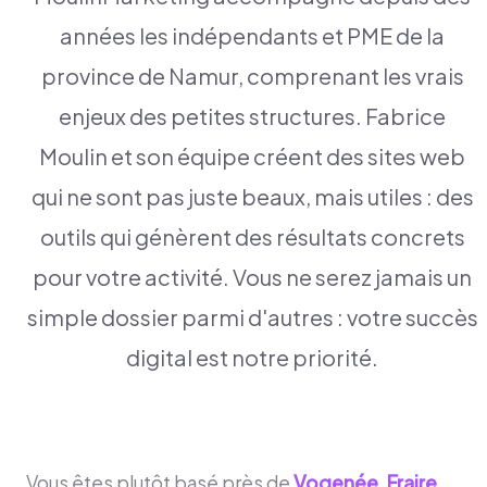
années les indépendants et PME de la
province de Namur, comprenant les vrais
enjeux des petites structures. Fabrice
Moulin et son équipe créent des sites web
qui ne sont pas juste beaux, mais utiles : des
outils qui génèrent des résultats concrets
pour votre activité. Vous ne serez jamais un
simple dossier parmi d'autres : votre succès
digital est notre priorité.
Vous êtes plutôt basé près de
Vogenée
,
Fraire
,