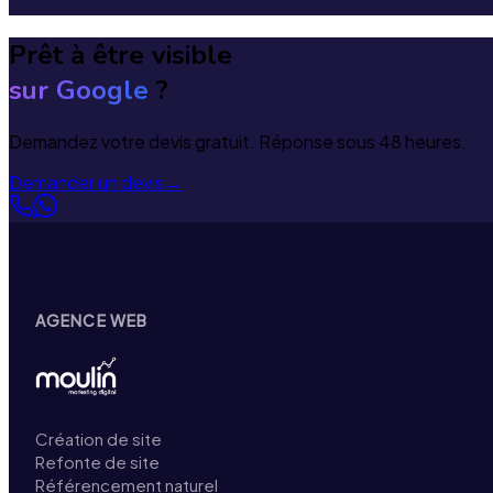
Prêt à être visible
sur Google
?
Demandez votre devis gratuit. Réponse sous 48 heures.
Demander un devis
→
AGENCE WEB
Création de site
Refonte de site
Référencement naturel