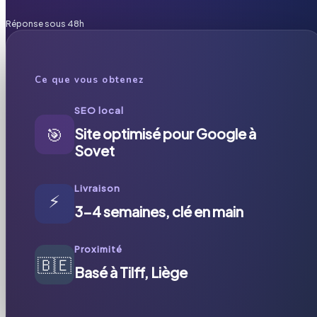
Réponse sous 48h
Ce que vous obtenez
SEO local
🎯
Site optimisé pour Google à
Sovet
Livraison
⚡
3-4 semaines, clé en main
Proximité
🇧🇪
Basé à Tilff, Liège