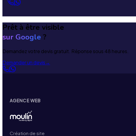
Prêt à être visible
sur Google
?
Demandez votre devis gratuit. Réponse sous 48 heures.
Demander un devis
→
AGENCE WEB
Création de site