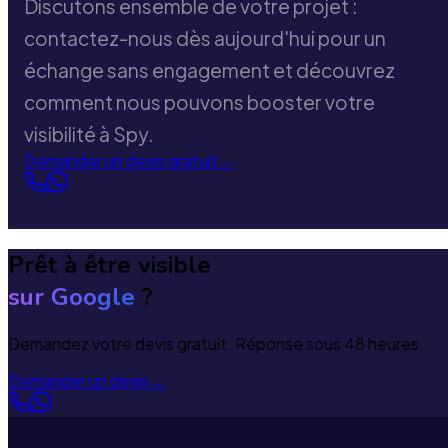
Discutons ensemble de votre projet :
contactez-nous dès aujourd'hui pour un
échange sans engagement et découvrez
comment nous pouvons booster votre
visibilité à Spy.
Demander un devis gratuit
→
Prêt à être visible
sur Google
?
Demandez votre devis gratuit. Réponse sous 48 heures.
Demander un devis
→