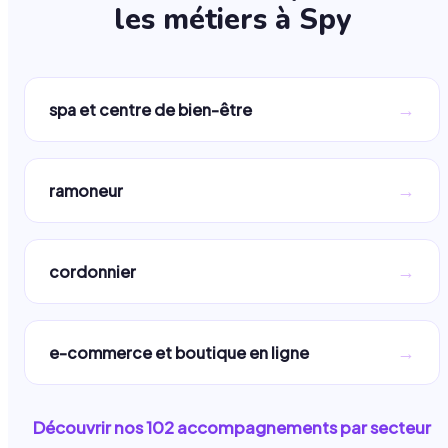
les métiers à
Spy
→
spa et centre de bien-être
→
ramoneur
→
cordonnier
→
e-commerce et boutique en ligne
Découvrir nos
102
accompagnements par secteur