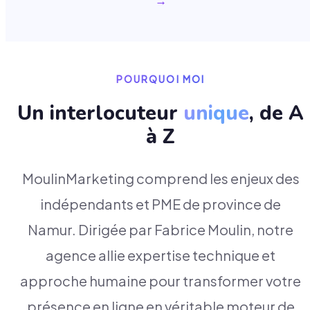
→
POURQUOI MOI
Un interlocuteur
unique
, de A
à Z
MoulinMarketing comprend les enjeux des
indépendants et PME de province de
Namur. Dirigée par Fabrice Moulin, notre
agence allie expertise technique et
approche humaine pour transformer votre
présence en ligne en véritable moteur de