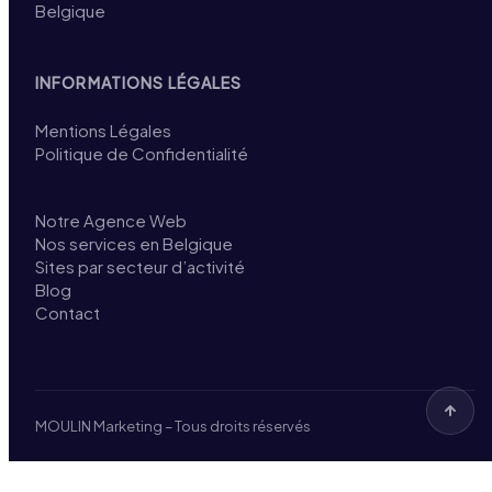
Belgique
INFORMATIONS LÉGALES
Mentions Légales
Politique de Confidentialité
Notre Agence Web
Nos services en Belgique
Sites par secteur d’activité
Blog
Contact
MOULIN Marketing – Tous droits réservés