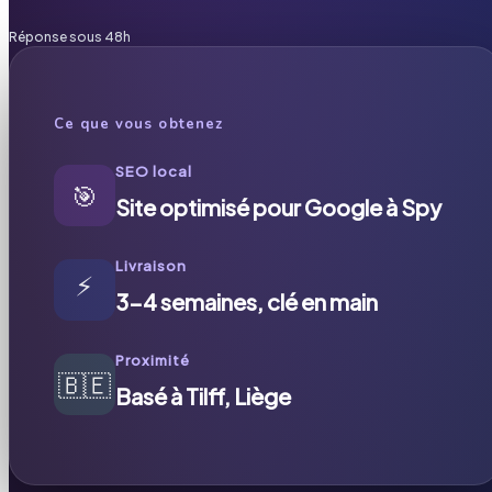
Réponse sous 48h
Ce que vous obtenez
SEO local
🎯
Site optimisé pour Google à Spy
Livraison
⚡
3-4 semaines, clé en main
Proximité
🇧🇪
Basé à Tilff, Liège