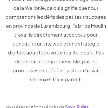
de la Wallonie, ce qui signifie que nous
comprenons les défis des petites structures
en province de Luxembourg. Fabrice Moulin
travaille directement avec vous pour
construire un site web et une stratégie
digitale adaptée à votre réalité locale. Pas
de jargon incompréhensible, pas de
promesses exagérées : juste du travail
sérieux et transparent.
Vous êtes plutôt basé près de
Suxy
,
Rulles
,