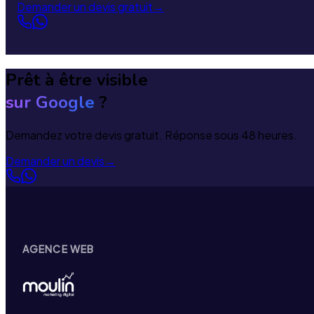
Demander un devis gratuit
→
Prêt à être visible
sur Google
?
Demandez votre devis gratuit. Réponse sous 48 heures.
Demander un devis
→
AGENCE WEB