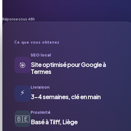
Réponse sous 48h
Ce que vous obtenez
SEO local
🎯
Site optimisé pour Google à
Termes
Livraison
⚡
3-4 semaines, clé en main
Proximité
🇧🇪
Basé à Tilff, Liège