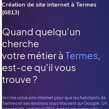
Création de site internet à
Termes
(
6813
)
Quand quelqu'un
cherche
votre métier à
Termes
,
est-ce qu'il vous
trouve ?
Je crée votre site internet pour que les habitants de
Termes
et ses environs vous trouvent sur Google. Un
site rapide, optimisé SEO, pensé pour convertir.