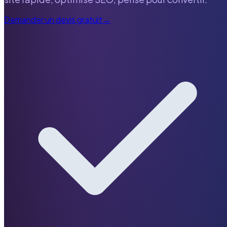
Demander un devis gratuit
→