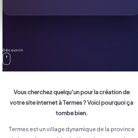
Découvrir
Vous cherchez quelqu'un pour la création de
votre site internet à
Termes
? Voici pourquoi ça
tombe bien.
Termes est un village dynamique de la province