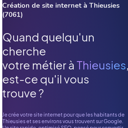
Création de site internet à
Thieusies
(
7061
)
Quand quelqu'un
cherche
votre métier à
Thieusies
est-ce qu'il vous
trouve ?
Je crée votre site internet pour que les habitants de
Thieusies
et ses environs vous trouvent sur Google.
Un site rapide, optimisé SEO, pensé pour convertir.