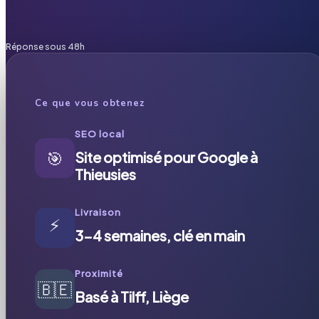
Réponse sous 48h
Ce que vous obtenez
SEO local
🎯
Site optimisé pour Google à
Thieusies
Livraison
⚡
3-4 semaines, clé en main
Proximité
🇧🇪
Basé à Tilff, Liège