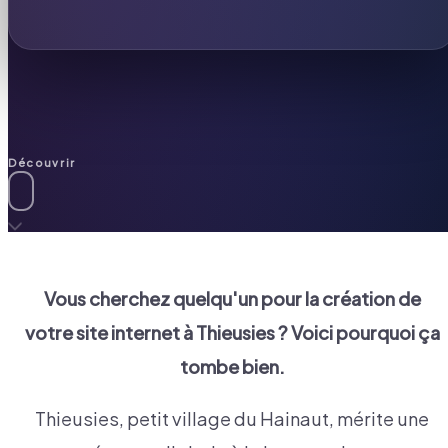
Découvrir
Vous cherchez quelqu'un pour la création de
votre site internet à
Thieusies
? Voici pourquoi ça
tombe bien.
Thieusies, petit village du Hainaut, mérite une