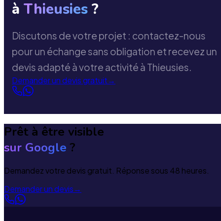
à
Thieusies
?
Discutons de votre projet : contactez-nous
pour un échange sans obligation et recevez un
devis adapté à votre activité à Thieusies.
Demander un devis gratuit
→
Prêt à être visible
sur Google
?
Demandez votre devis gratuit. Réponse sous 48 heures.
Demander un devis
→