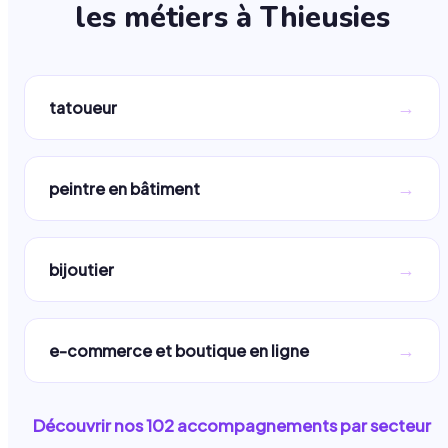
les métiers à
Thieusies
→
tatoueur
→
peintre en bâtiment
→
bijoutier
→
e-commerce et boutique en ligne
Découvrir nos
102
accompagnements par secteur
→