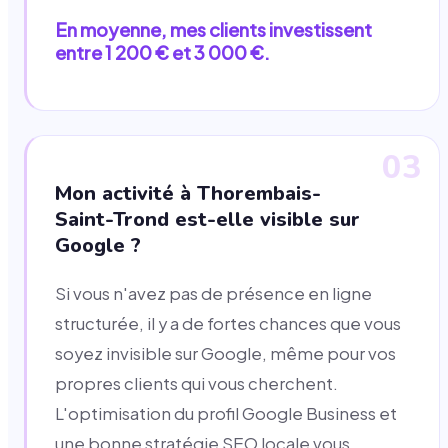
En moyenne, mes clients investissent
entre 1 200 € et 3 000 €.
03
Mon activité à Thorembais-
Saint-Trond est-elle visible sur
Google ?
Si vous n'avez pas de présence en ligne
structurée, il y a de fortes chances que vous
soyez invisible sur Google, même pour vos
propres clients qui vous cherchent.
L'optimisation du profil Google Business et
une bonne stratégie SEO locale vous