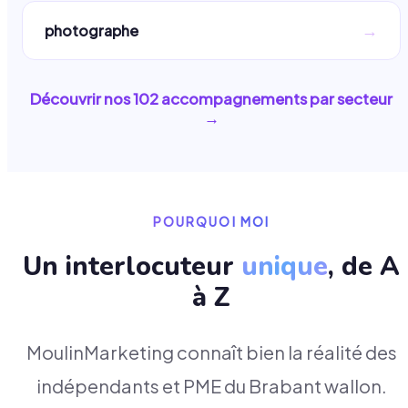
→
photographe
Découvrir nos
102
accompagnements par secteur
→
POURQUOI MOI
Un interlocuteur
unique
, de A
à Z
MoulinMarketing connaît bien la réalité des
indépendants et PME du Brabant wallon.