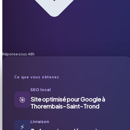
Réponse sous 48h
Ce que vous obtenez
SEO local
🎯
Site optimisé pour Google à
Thorembais-Saint-Trond
Livraison
⚡