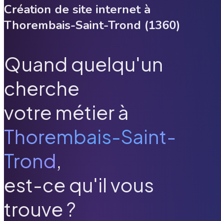
Création de site internet à
Thorembais-Saint-Trond
(
1360
)
Quand quelqu'un
cherche
votre métier à
Thorembais-Saint-
Trond
,
est-ce qu'il vous
trouve ?