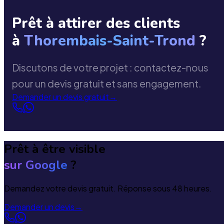
Prêt à attirer des clients
à
Thorembais-Saint-Trond
?
Discutons de votre projet : contactez-nous
pour un devis gratuit et sans engagement.
Demander un devis gratuit
→
Prêt à être visible
sur Google
?
Demandez votre devis gratuit. Réponse sous 48 heures.
Demander un devis
→