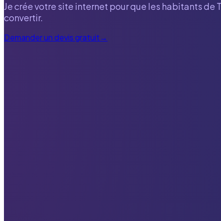
Je crée votre site internet pour que les habitants de
convertir.
Demander un devis gratuit
→