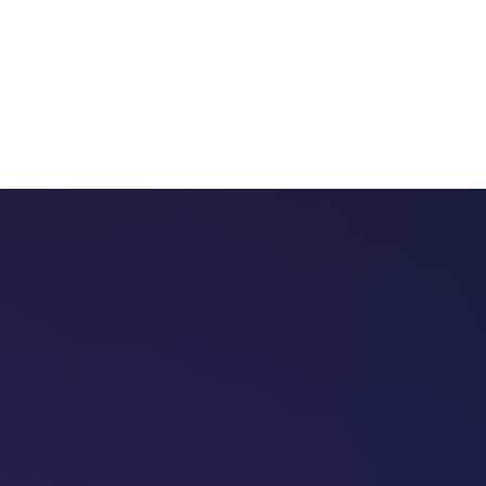
 chatbots