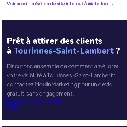
Voir aussi : création de site internet à
Waterloo
→
Prêt à attirer des clients
à
Tourinnes-Saint-Lambert
?
Discutons ensemble de comment améliorer
votre visibilité à Tourinnes-Saint-Lambert :
contactez MoulinMarketing pour un devis
gratuit, sans engagement.
Demander un devis gratuit
→