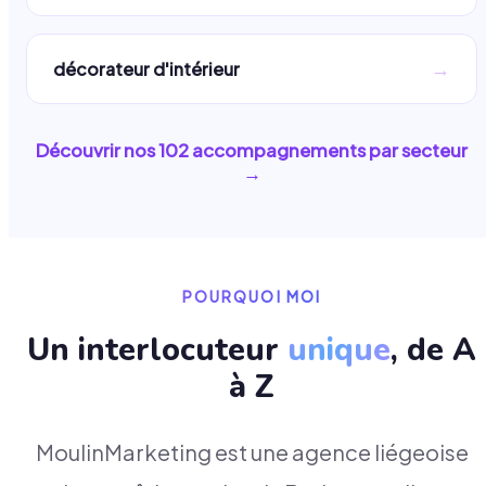
→
décorateur d'intérieur
Découvrir nos
102
accompagnements par secteur
→
POURQUOI MOI
Un interlocuteur
unique
, de A
à Z
MoulinMarketing est une agence liégeoise