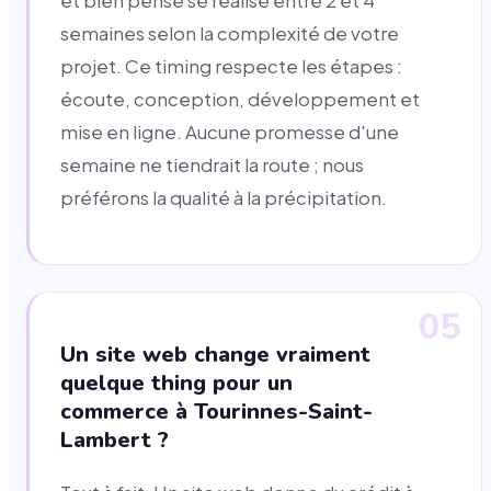
et bien pensé se réalise entre 2 et 4
semaines selon la complexité de votre
projet. Ce timing respecte les étapes :
écoute, conception, développement et
mise en ligne. Aucune promesse d'une
semaine ne tiendrait la route ; nous
préférons la qualité à la précipitation.
05
Un site web change vraiment
quelque thing pour un
commerce à Tourinnes-Saint-
Lambert ?