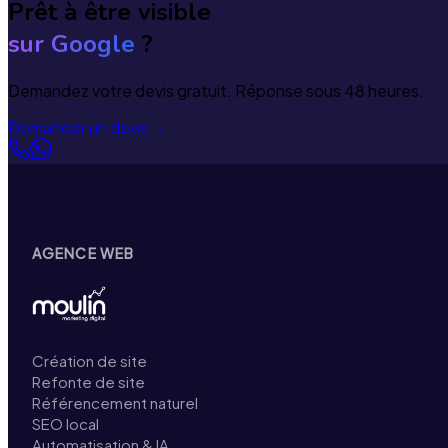
Prêt à être visible
sur Google
?
Demandez votre devis gratuit. Réponse sous 48 heures.
Demander un devis
→
AGENCE WEB
Création de site
Refonte de site
Référencement naturel
SEO local
Automatisation & IA