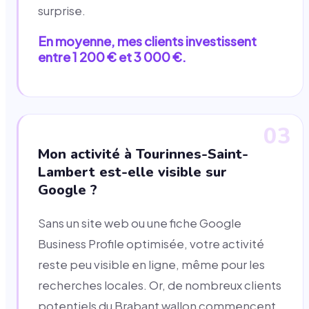
surprise.
En moyenne, mes clients investissent
entre 1 200 € et 3 000 €.
03
Mon activité à Tourinnes-Saint-
Lambert est-elle visible sur
Google ?
Sans un site web ou une fiche Google
Business Profile optimisée, votre activité
reste peu visible en ligne, même pour les
recherches locales. Or, de nombreux clients
potentiels du Brabant wallon commencent