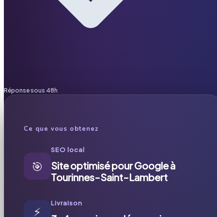
Réponse sous 48h
Ce que vous obtenez
SEO local
🎯
Site optimisé pour Google à
Tourinnes-Saint-Lambert
Livraison
⚡