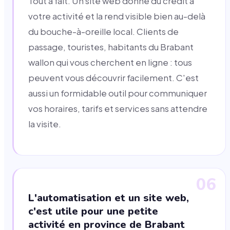
Tout à fait. Un site web donne du crédit à
votre activité et la rend visible bien au-delà
du bouche-à-oreille local. Clients de
passage, touristes, habitants du Brabant
wallon qui vous cherchent en ligne : tous
peuvent vous découvrir facilement. C'est
aussi un formidable outil pour communiquer
vos horaires, tarifs et services sans attendre
la visite.
06
L'automatisation et un site web,
c'est utile pour une petite
activité en province de Brabant