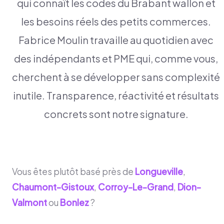
qui connaît les codes du Brabant wallon et
les besoins réels des petits commerces.
Fabrice Moulin travaille au quotidien avec
des indépendants et PME qui, comme vous,
cherchent à se développer sans complexité
inutile. Transparence, réactivité et résultats
concrets sont notre signature.
Vous êtes plutôt basé près de
Longueville
,
Chaumont-Gistoux
,
Corroy-Le-Grand
,
Dion-
Valmont
ou
Bonlez
?