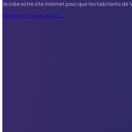
Je crée votre site internet pour que les habitants de
Demander un devis gratuit
→