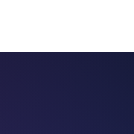
 chatbots