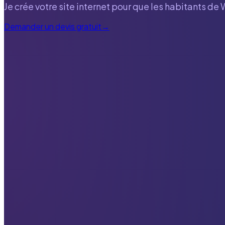
Je crée votre site internet pour que les habitants de
Demander un devis gratuit
→