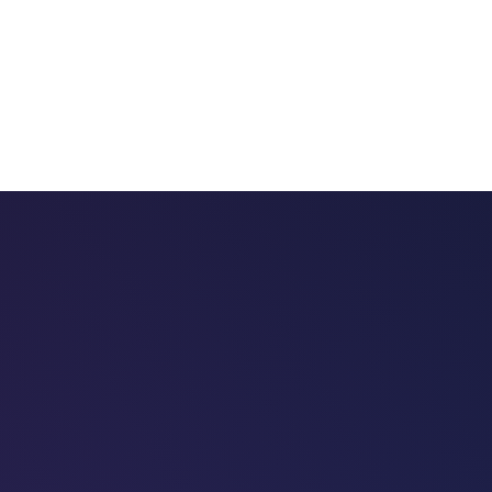
 chatbots