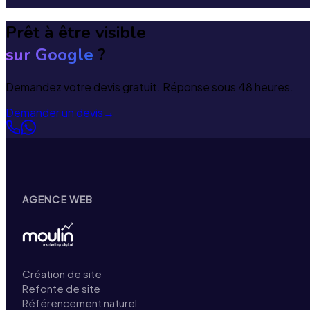
Prêt à être visible
sur Google
?
Demandez votre devis gratuit. Réponse sous 48 heures.
Demander un devis
→
AGENCE WEB
Création de site
Refonte de site
Référencement naturel