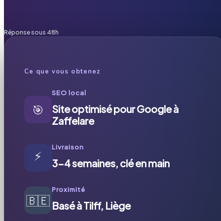
Réponse sous 48h
Ce que vous obtenez
SEO local
🎯
Site optimisé pour Google à
Zaffelare
Livraison
⚡
3-4 semaines, clé en main
Proximité
🇧🇪
Basé à Tilff, Liège