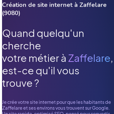
Création de site internet à
Zaffelare
(
9080
)
Quand quelqu'un
cherche
votre métier à
Zaffelare
,
est-ce qu'il vous
trouve ?
Je crée votre site internet pour que les habitants de
Zaffelare
et ses environs vous trouvent sur Google.
Un site rapide, optimisé SEO, pensé pour convertir.