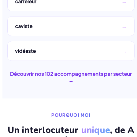
→
carreleur
→
caviste
→
vidéaste
Découvrir nos
102
accompagnements par secteur
→
POURQUOI MOI
Un interlocuteur
unique
, de A