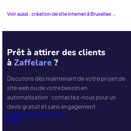
Voir aussi : création de site internet à
Bruxelles
→
Prêt à attirer des clients
à
Zaffelare
?
Discutons dès maintenant de votre projet de
site web ou de votre besoin en
automatisation : contactez-nous pour un
devis gratuit et sans engagement.
Demander un devis gratuit
→