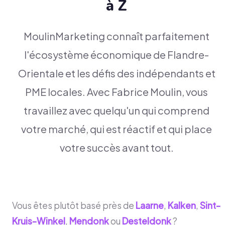
à Z
MoulinMarketing connaît parfaitement
l'écosystème économique de Flandre-
Orientale et les défis des indépendants et
PME locales. Avec Fabrice Moulin, vous
travaillez avec quelqu'un qui comprend
votre marché, qui est réactif et qui place
votre succès avant tout.
Vous êtes plutôt basé près de
Laarne
,
Kalken
,
Sint-
Kruis-Winkel
,
Mendonk
ou
Desteldonk
?