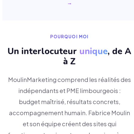
→
POURQUOI MOI
Un interlocuteur
unique
, de A
à Z
MoulinMarketing comprend les réalités des
indépendants et PME limbourgeois :
budget maîtrisé, résultats concrets,
accompagnement humain. Fabrice Moulin
et son équipe créent des sites qui