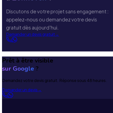
Discutons de votre projet sans engagement :
appelez-nous ou demandez votre devis
gratuit dès aujourd'hui.
Demander un devis gratuit
→
Prêt à être visible
sur Google
?
Demandez votre devis gratuit. Réponse sous 48 heures.
Demander un devis
→