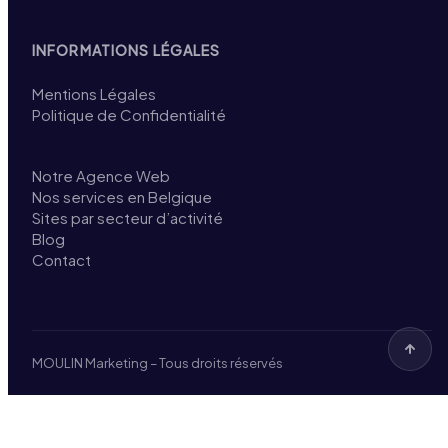
INFORMATIONS LÉGALES
Mentions Légales
Politique de Confidentialité
Notre Agence Web
Nos services en Belgique
Sites par secteur d’activité
Blog
Contact
MOULIN Marketing – Tous droits réservés