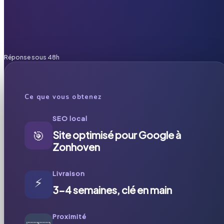
Réponse sous 48h
Ce que vous obtenez
SEO local
🎯
Site optimisé pour Google à
Zonhoven
Livraison
⚡
3-4 semaines, clé en main
Proximité