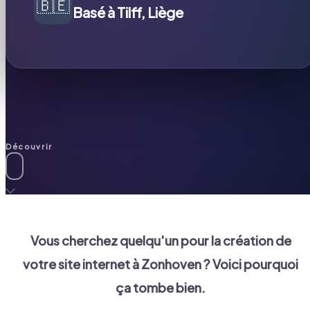
🇧🇪
Basé à Tilff, Liège
Découvrir
Vous cherchez quelqu'un pour la création de
votre site internet à
Zonhoven
? Voici pourquoi
ça tombe bien.