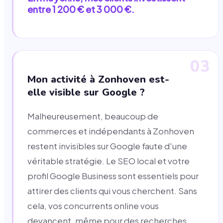
entre 1 200 € et 3 000 €.
03
Mon activité à Zonhoven est-
elle visible sur Google ?
Malheureusement, beaucoup de
commerces et indépendants à Zonhoven
restent invisibles sur Google faute d'une
véritable stratégie. Le SEO local et votre
profil Google Business sont essentiels pour
attirer des clients qui vous cherchent. Sans
cela, vos concurrents online vous
devancent, même pour des recherches