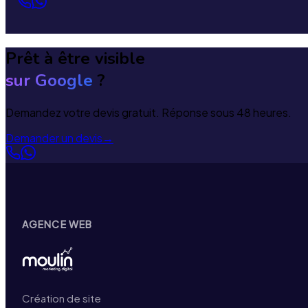
Prêt à être visible
sur Google
?
Demandez votre devis gratuit. Réponse sous 48 heures.
Demander un devis
→
AGENCE WEB
Création de site