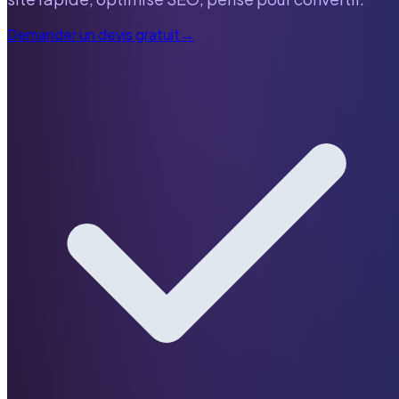
Demander un devis gratuit
→