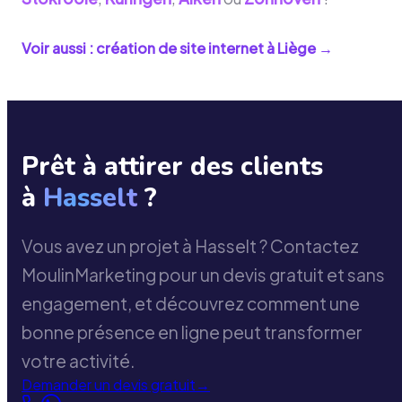
Voir aussi : création de site internet à
Liège
→
Prêt à attirer des clients
à
Hasselt
?
Vous avez un projet à Hasselt ? Contactez
MoulinMarketing pour un devis gratuit et sans
engagement, et découvrez comment une
bonne présence en ligne peut transformer
votre activité.
Demander un devis gratuit
→