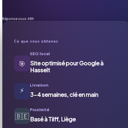
Réponse sous 48h
Ce que vous obtenez
SEO local
🎯
Site optimisé pour Google à
Hasselt
Livraison
⚡
3-4 semaines, clé en main
Proximité
🇧🇪
Basé à Tilff, Liège