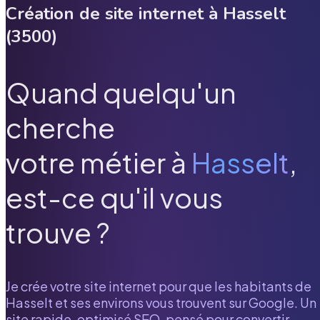
Création de site internet à
Hasselt
(
3500
)
Quand quelqu'un
cherche
votre métier à
Hasselt
,
est-ce qu'il vous
trouve ?
Je crée votre site internet pour que les habitants de
Hasselt
et ses environs vous trouvent sur Google. Un
site rapide, optimisé SEO, pensé pour convertir.