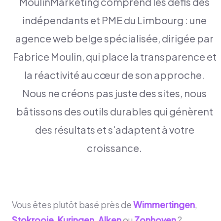
MoulinMarketing comprend les défis des
indépendants et PME du Limbourg : une
agence web belge spécialisée, dirigée par
Fabrice Moulin, qui place la transparence et
la réactivité au cœur de son approche.
Nous ne créons pas juste des sites, nous
bâtissons des outils durables qui génèrent
des résultats et s'adaptent à votre
croissance.
Vous êtes plutôt basé près de
Wimmertingen
,
Stokrooie
,
Kuringen
,
Alken
ou
Zonhoven
?