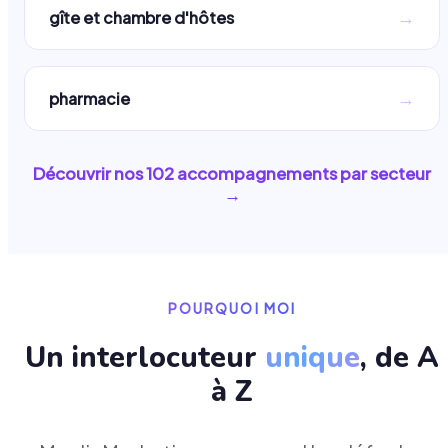
→
gîte et chambre d'hôtes
→
pharmacie
Découvrir nos
102
accompagnements par secteur
→
POURQUOI MOI
Un interlocuteur
unique
, de A
à Z