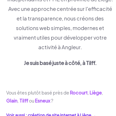
Avec une approche centrée sur l'efficacité
et la transparence, nous créons des
solutions web simples, modernes et
vraiment utiles pour développer votre
activité à Angleur.
Je suis basé juste à côté, à Tilff.
Vous êtes plutôt basé près de
Rocourt
,
Liège
,
Glain
,
Tilff
ou
Esneux
?
Voir aussi : création de site internet à
Liège
→