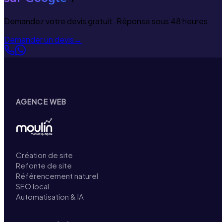
Demandez votre devis gratuit. Réponse sous 48 heures.
Demander un devis
→
AGENCE WEB
Création de site
Refonte de site
Référencement naturel
SEO local
Automatisation & IA