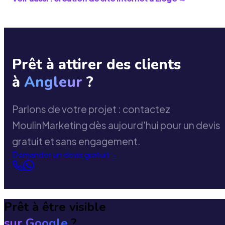
Prêt à attirer des clients
à
Angleur
?
Parlons de votre projet : contactez
MoulinMarketing dès aujourd'hui pour un devis
gratuit et sans engagement.
Demander un devis gratuit
→
Prêt à être visible
sur Google
?