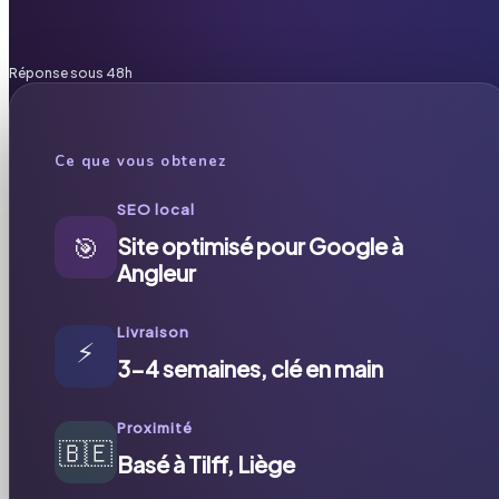
Réponse sous 48h
Ce que vous obtenez
SEO local
🎯
Site optimisé pour Google à
Angleur
Livraison
⚡
3-4 semaines, clé en main
Proximité
🇧🇪
Basé à Tilff, Liège