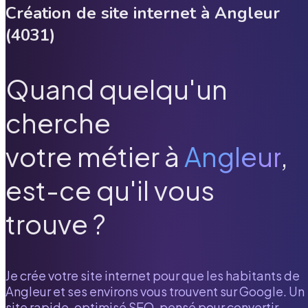
Création de site internet à
Angleur
(
4031
)
Quand quelqu'un
cherche
votre métier à
Angleur
,
est-ce qu'il vous
trouve ?
Je crée votre site internet pour que les habitants de
Angleur
et ses environs vous trouvent sur Google. Un
site rapide, optimisé SEO, pensé pour convertir.