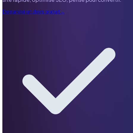
Demander un devis gratuit
→