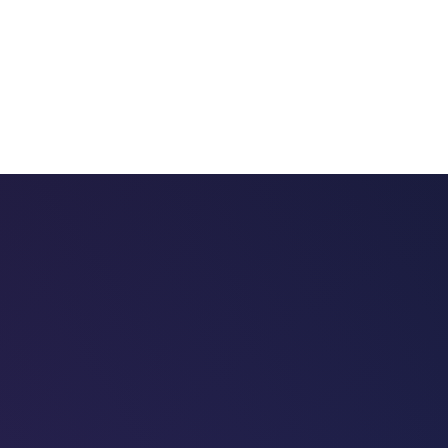
 chatbots