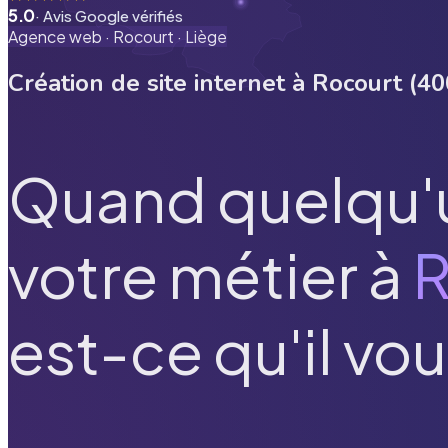
5.0
· Avis Google vérifiés
Agence web ·
Rocourt
·
Liège
Création de site internet à
Rocourt
(
40
Quand quelqu'
votre métier à
R
est-ce qu'il vou