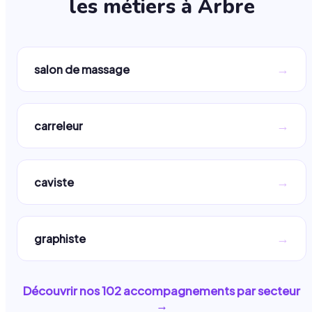
les métiers à
Arbre
→
salon de massage
→
carreleur
→
caviste
→
graphiste
Découvrir nos
102
accompagnements par secteur
→