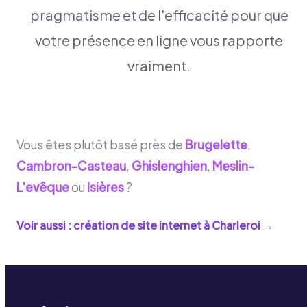
pragmatisme et de l'efficacité pour que
votre présence en ligne vous rapporte
vraiment.
Vous êtes plutôt basé près de
Brugelette
,
Cambron-Casteau
,
Ghislenghien
,
Meslin-
L'evêque
ou
Isières
?
Voir aussi : création de site internet à
Charleroi
→