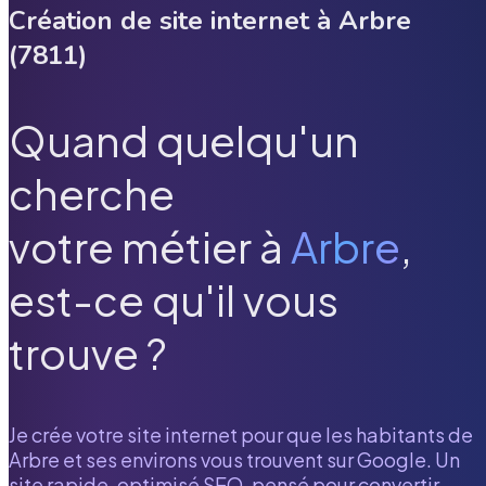
Création de site internet à
Arbre
(
7811
)
Quand quelqu'un
cherche
votre métier à
Arbre
,
est-ce qu'il vous
trouve ?
Je crée votre site internet pour que les habitants de
Arbre
et ses environs vous trouvent sur Google. Un
site rapide, optimisé SEO, pensé pour convertir.