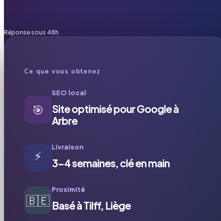
Réponse sous 48h
Ce que vous obtenez
SEO local
🎯
Site optimisé pour Google à
Arbre
Livraison
⚡
3-4 semaines, clé en main
Proximité
🇧🇪
Basé à Tilff, Liège