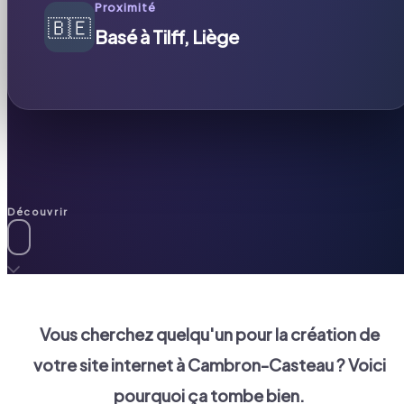
Proximité
🇧🇪
Basé à Tilff, Liège
Découvrir
Vous cherchez quelqu'un pour la création de
votre site internet à
Cambron-Casteau
? Voici
pourquoi ça tombe bien.