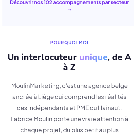
Découvrir nos
102
accompagnements par secteur
→
POURQUOI MOI
Un interlocuteur
unique
, de A
à Z
MoulinMarketing, c'est une agence belge
ancrée à Liège qui comprend les réalités
des indépendants et PME du Hainaut.
Fabrice Moulin porte une vraie attention à
chaque projet, du plus petit au plus