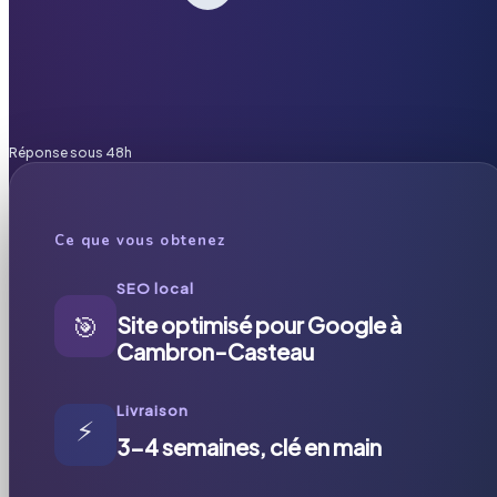
Réponse sous 48h
Ce que vous obtenez
SEO local
🎯
Site optimisé pour Google à
Cambron-Casteau
Livraison
⚡
3-4 semaines, clé en main