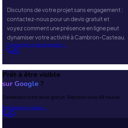
Discutons de votre projet sans engagement :
contactez-nous pour un devis gratuit et
voyez comment une présence en ligne peut
dynamiser votre activité à Cambron-Casteau.
Demander un devis gratuit
→
Prêt à être visible
sur Google
?
Demandez votre devis gratuit. Réponse sous 48 heures.
Demander un devis
→