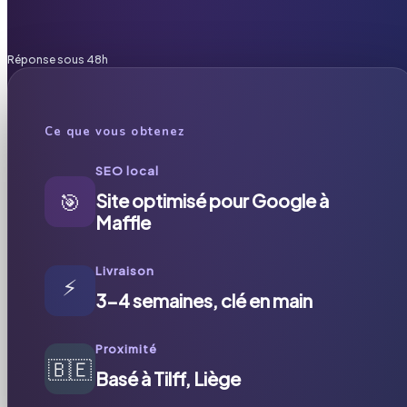
Réponse sous 48h
Ce que vous obtenez
SEO local
🎯
Site optimisé pour Google à
Maffle
Livraison
⚡
3-4 semaines, clé en main
Proximité
🇧🇪
Basé à Tilff, Liège