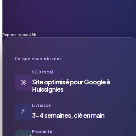
Réponse sous 48h
Ce que vous obtenez
SEO local
🎯
Site optimisé pour Google à
Huissignies
Livraison
⚡
3-4 semaines, clé en main
Proximité