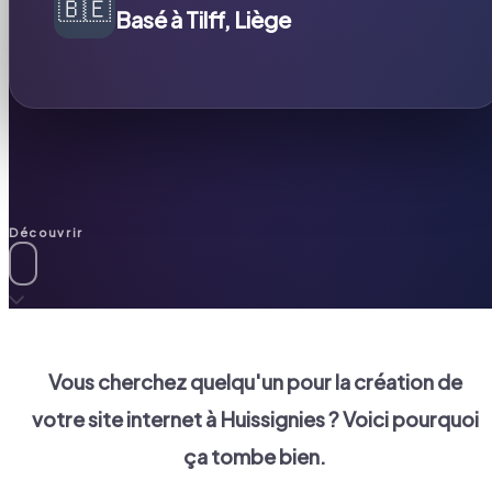
🇧🇪
Basé à Tilff, Liège
Découvrir
Vous cherchez quelqu'un pour la création de
votre site internet à
Huissignies
? Voici pourquoi
ça tombe bien.