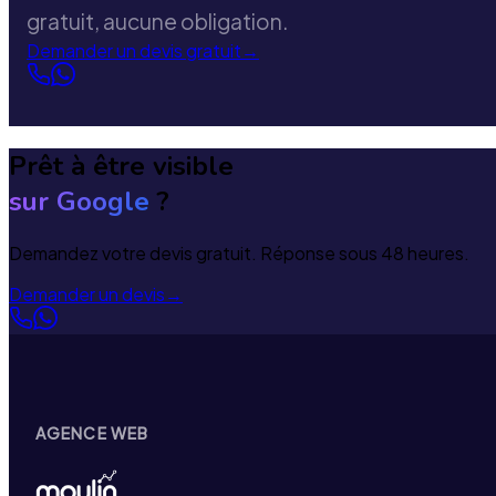
gratuit, aucune obligation.
Demander un devis gratuit
→
Prêt à être visible
sur Google
?
Demandez votre devis gratuit. Réponse sous 48 heures.
Demander un devis
→
AGENCE WEB