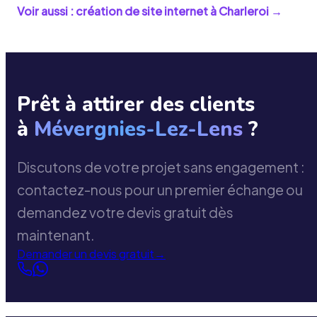
Voir aussi : création de site internet à
Charleroi
→
Prêt à attirer des clients
à
Mévergnies-Lez-Lens
?
Discutons de votre projet sans engagement :
contactez-nous pour un premier échange ou
demandez votre devis gratuit dès
maintenant.
Demander un devis gratuit
→