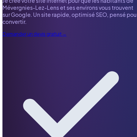
Je crée votre site internet pour que les habitants de
Mévergnies-Lez-Lens
et ses environs vous trouvent
sur Google. Un site rapide, optimisé SEO, pensé pou
convertir.
Demander un devis gratuit
→