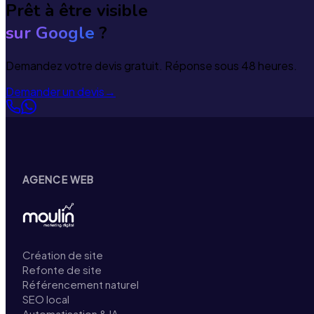
Prêt à être visible
sur Google
?
Demandez votre devis gratuit. Réponse sous 48 heures.
Demander un devis
→
AGENCE WEB
Création de site
Refonte de site
Référencement naturel
SEO local
Automatisation & IA