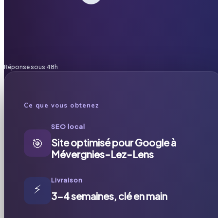
Réponse sous 48h
Ce que vous obtenez
SEO local
🎯
Site optimisé pour Google à
Mévergnies-Lez-Lens
Livraison
⚡
3-4 semaines, clé en main