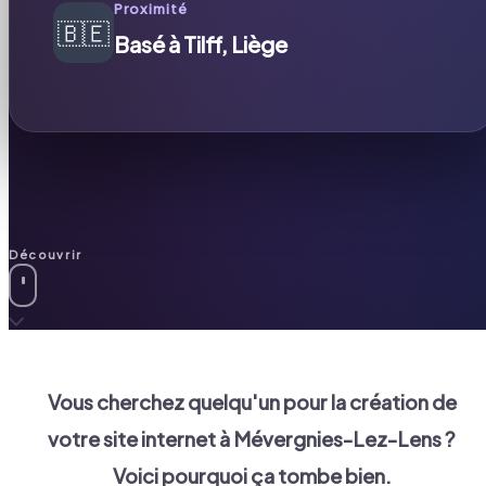
Proximité
🇧🇪
Basé à Tilff, Liège
Découvrir
Vous cherchez quelqu'un pour la création de
votre site internet à
Mévergnies-Lez-Lens
?
Voici pourquoi ça tombe bien.