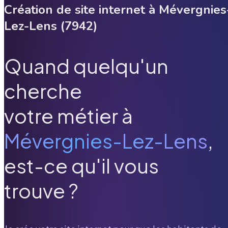
Création de site internet à
Mévergnies
Lez-Lens
(
7942
)
Quand quelqu'un
cherche
votre métier à
Mévergnies-Lez-Lens
,
est-ce qu'il vous
trouve ?