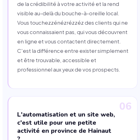
de la crédibilité à votre activité et la rend
visible au-delà du bouche-à-oreille local.
Vous touchezzénézrézzéz des clients qui ne
vous connaissaient pas, qui vous découvrent
en ligne et vous contactent directement.
C'est la différence entre exister simplement
et être trouvable, accessible et
professionnel aux yeux de vos prospects.
06
L'automatisation et un site web,
c'est utile pour une petite
activité en province de Hainaut
?