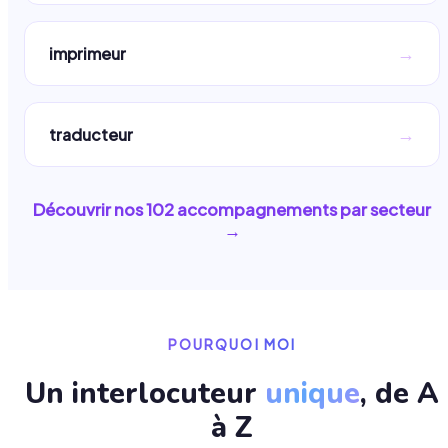
→
imprimeur
→
traducteur
Découvrir nos
102
accompagnements par secteur
→
POURQUOI MOI
Un interlocuteur
unique
, de A
à Z