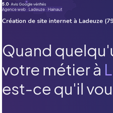
5.0
· Avis Google vérifiés
Agence web ·
Ladeuze
·
Hainaut
Création de site internet à
Ladeuze
(
7
Quand quelqu'
votre métier à
L
est-ce qu'il vou