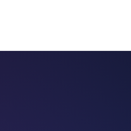
 chatbots