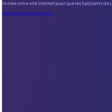
Je crée votre site internet pour que les habitants de
Demander un devis gratuit
→