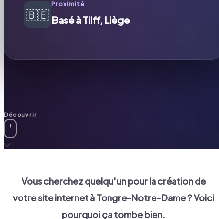
Proximité
🇧🇪
Basé à Tilff, Liège
Découvrir
Vous cherchez quelqu'un pour la création de
votre site internet à
Tongre-Notre-Dame
? Voici
pourquoi ça tombe bien.