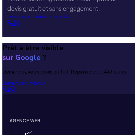
devis gratuit et sans engagement.
Demander un devis gratuit
→
Prêt à être visible
sur Google
?
Demandez votre devis gratuit. Réponse sous 48 heures.
Demander un devis
→
AGENCE WEB