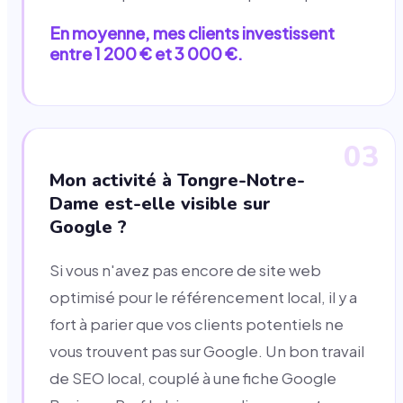
En moyenne, mes clients investissent
entre 1 200 € et 3 000 €.
03
Mon activité à Tongre-Notre-
Dame est-elle visible sur
Google ?
Si vous n'avez pas encore de site web
optimisé pour le référencement local, il y a
fort à parier que vos clients potentiels ne
vous trouvent pas sur Google. Un bon travail
de SEO local, couplé à une fiche Google