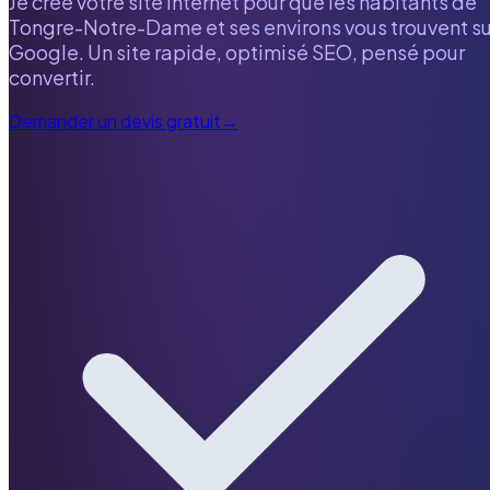
Je crée votre site internet pour que les habitants de
Tongre-Notre-Dame
et ses environs vous trouvent su
Google. Un site rapide, optimisé SEO, pensé pour
convertir.
Demander un devis gratuit
→