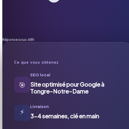
Réponse sous 48h
Ce que vous obtenez
SEO local
🎯
Site optimisé pour Google à
Tongre-Notre-Dame
Livraison
⚡
3-4 semaines, clé en main