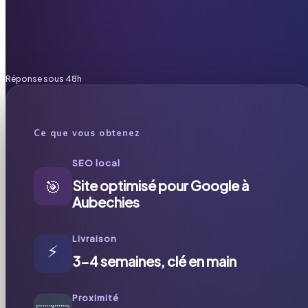
Réponse sous 48h
Ce que vous obtenez
SEO local
🎯
Site optimisé pour Google à
Aubechies
Livraison
⚡
3-4 semaines, clé en main
Proximité