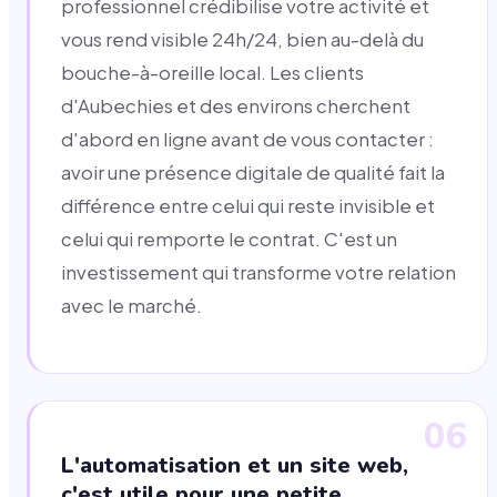
professionnel crédibilise votre activité et
vous rend visible 24h/24, bien au-delà du
bouche-à-oreille local. Les clients
d'Aubechies et des environs cherchent
d'abord en ligne avant de vous contacter :
avoir une présence digitale de qualité fait la
différence entre celui qui reste invisible et
celui qui remporte le contrat. C'est un
investissement qui transforme votre relation
avec le marché.
06
L'automatisation et un site web,
c'est utile pour une petite