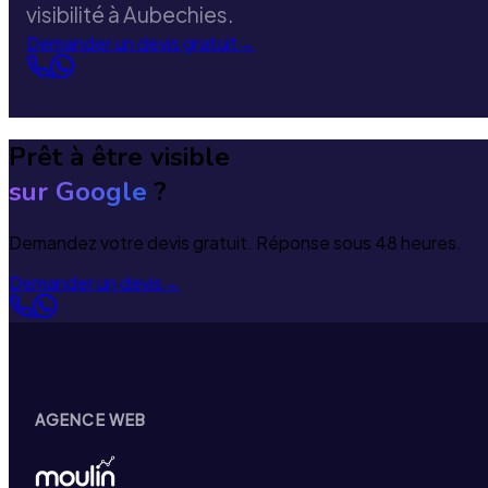
visibilité à Aubechies.
Demander un devis gratuit
→
Prêt à être visible
sur Google
?
Demandez votre devis gratuit. Réponse sous 48 heures.
Demander un devis
→
AGENCE WEB