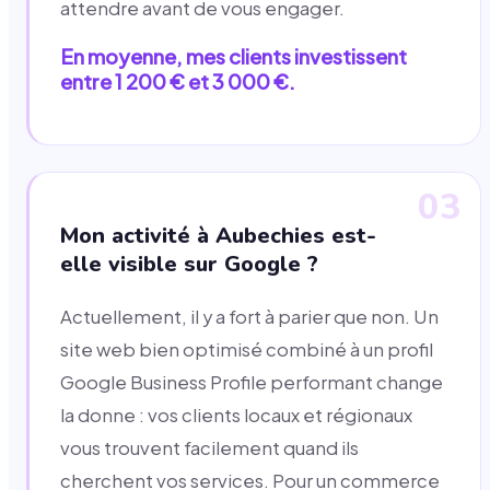
attendre avant de vous engager.
En moyenne, mes clients investissent
entre 1 200 € et 3 000 €.
03
Mon activité à Aubechies est-
elle visible sur Google ?
Actuellement, il y a fort à parier que non. Un
site web bien optimisé combiné à un profil
Google Business Profile performant change
la donne : vos clients locaux et régionaux
vous trouvent facilement quand ils
cherchent vos services. Pour un commerce