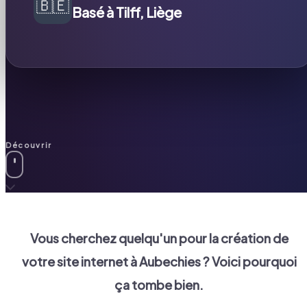
🇧🇪
Basé à Tilff, Liège
Découvrir
Vous cherchez quelqu'un pour la création de
votre site internet à
Aubechies
? Voici pourquoi
ça tombe bien.