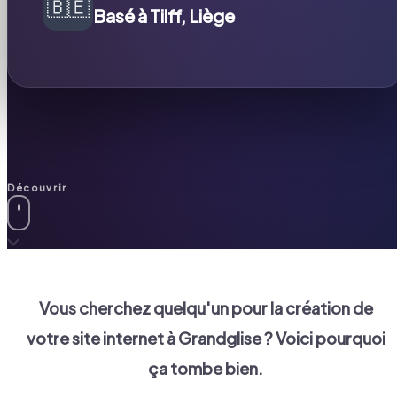
🇧🇪
Basé à Tilff, Liège
Découvrir
Vous cherchez quelqu'un pour la création de
votre site internet à
Grandglise
? Voici pourquoi
ça tombe bien.