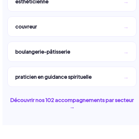
→
esthéticienne
→
couvreur
→
boulangerie-pâtisserie
→
praticien en guidance spirituelle
Découvrir nos
102
accompagnements par secteur
→