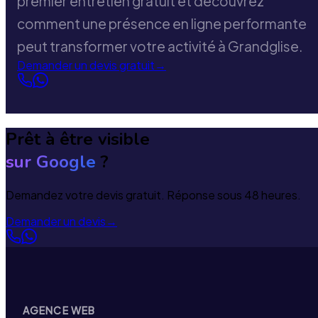
premier entretien gratuit et découvrez
comment une présence en ligne performante
peut transformer votre activité à Grandglise.
Demander un devis gratuit
→
Prêt à être visible
sur Google
?
Demandez votre devis gratuit. Réponse sous 48 heures.
Demander un devis
→
AGENCE WEB