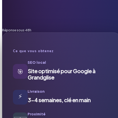
Réponse sous 48h
Ce que vous obtenez
SEO local
🎯
Site optimisé pour Google à
Grandglise
Livraison
⚡
3-4 semaines, clé en main
Proximité