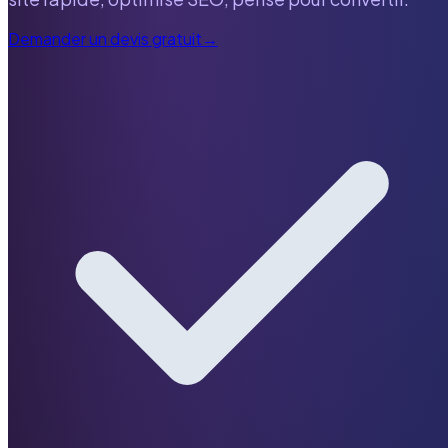
Demander un devis gratuit
→