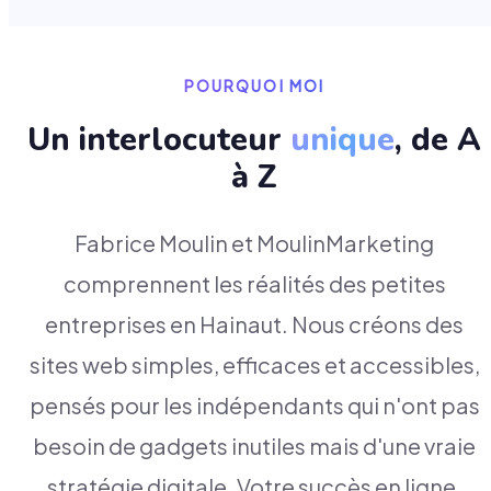
POURQUOI MOI
Un interlocuteur
unique
, de A
à Z
Fabrice Moulin et MoulinMarketing
comprennent les réalités des petites
entreprises en Hainaut. Nous créons des
sites web simples, efficaces et accessibles,
pensés pour les indépendants qui n'ont pas
besoin de gadgets inutiles mais d'une vraie
stratégie digitale. Votre succès en ligne,