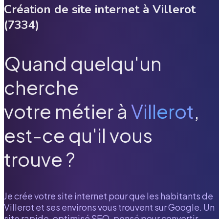
Création de site internet à
Villerot
(
7334
)
Quand quelqu'un
cherche
votre métier à
Villerot
,
est-ce qu'il vous
trouve ?
Je crée votre site internet pour que les habitants de
Villerot
et ses environs vous trouvent sur Google. Un
site rapide, optimisé SEO, pensé pour convertir.