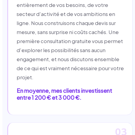
entièrement de vos besoins, de votre
secteur d'activité et de vos ambitions en
ligne. Nous construisons chaque devis sur
mesure, sans surprise ni coûts cachés. Une
première consultation gratuite vous permet
d'explorer les possibilités sans aucun
engagement, et nous discutons ensemble
de ce qui est vraiment nécessaire pour votre
projet.
En moyenne, mes clients investissent
entre 1 200 € et 3 000 €.
03