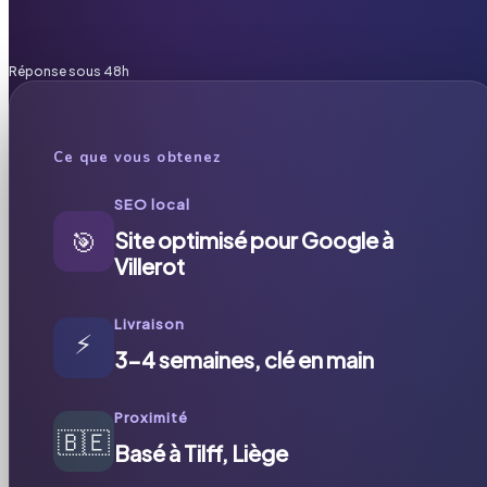
Réponse sous 48h
Ce que vous obtenez
SEO local
🎯
Site optimisé pour Google à
Villerot
Livraison
⚡
3-4 semaines, clé en main
Proximité
🇧🇪
Basé à Tilff, Liège