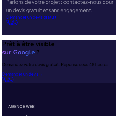
Parlons de votre projet : contactez-nous pour
un devis gratuit et sans engagement.
Demander un devis gratuit
→
Prêt à être visible
sur Google
?
Demandez votre devis gratuit. Réponse sous 48 heures.
Demander un devis
→
AGENCE WEB