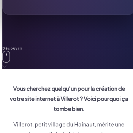
Découvrir
Vous cherchez quelqu'un pour la création de
votre site internet à
Villerot
? Voici pourquoi ça
tombe bien.
Villerot, petit village du Hainaut, mérite une