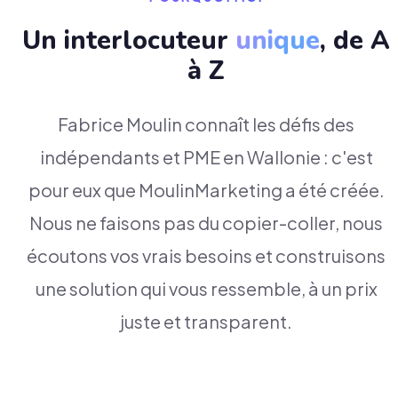
Un interlocuteur
unique
, de A
à Z
Fabrice Moulin connaît les défis des
indépendants et PME en Wallonie : c'est
pour eux que MoulinMarketing a été créée.
Nous ne faisons pas du copier-coller, nous
écoutons vos vrais besoins et construisons
une solution qui vous ressemble, à un prix
juste et transparent.