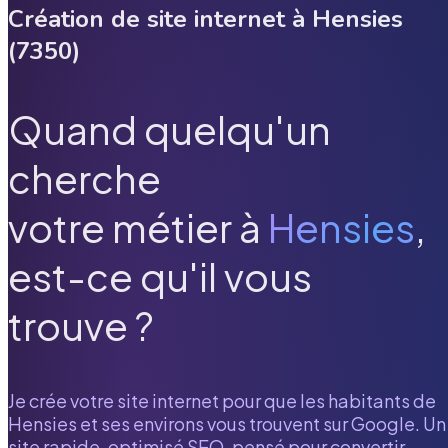
Création de site internet à
Hensies
(
7350
)
Quand quelqu'un
cherche
votre métier à
Hensies
,
est-ce qu'il vous
trouve ?
Je crée votre site internet pour que les habitants de
Hensies
et ses environs vous trouvent sur Google. Un
site rapide, optimisé SEO, pensé pour convertir.