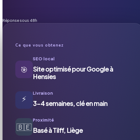
Réponse sous 48h
Ce que vous obtenez
SEO local
🎯
Site optimisé pour Google à
Hensies
Livraison
⚡
3-4 semaines, clé en main
Proximité
🇧🇪
Basé à Tilff, Liège