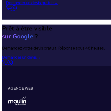
Demander un devis gratuit
→
Prêt à être visible
sur Google
?
Demandez votre devis gratuit. Réponse sous 48 heures.
Demander un devis
→
AGENCE WEB