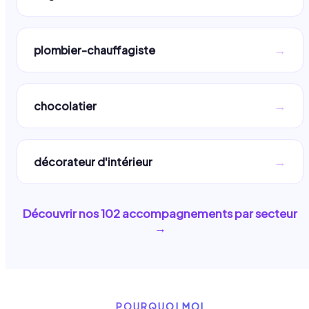
→
plombier-chauffagiste
→
chocolatier
→
décorateur d'intérieur
Découvrir nos
102
accompagnements par secteur
→
POURQUOI MOI