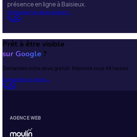
présence en ligne à Baisieux.
Demander un devis gratuit
→
Prêt à être visible
sur Google
?
Demandez votre devis gratuit. Réponse sous 48 heures.
Demander un devis
→
AGENCE WEB