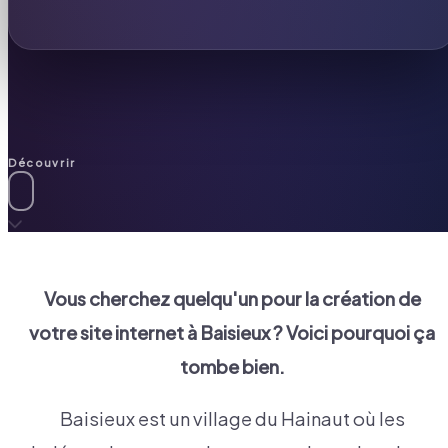
Découvrir
Vous cherchez quelqu'un pour la création de
votre site internet à
Baisieux
? Voici pourquoi ça
tombe bien.
Baisieux est un village du Hainaut où les