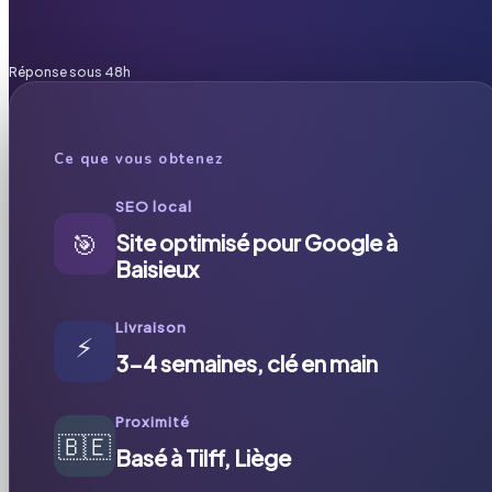
Réponse sous 48h
Ce que vous obtenez
SEO local
🎯
Site optimisé pour Google à
Baisieux
Livraison
⚡
3-4 semaines, clé en main
Proximité
🇧🇪
Basé à Tilff, Liège