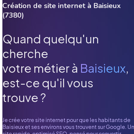
Création de site internet à
Baisieux
(
7380
)
Quand quelqu'un
cherche
votre métier à
Baisieux
,
est-ce qu'il vous
trouve ?
Je crée votre site internet pour que les habitants de
Baisieux
et ses environs vous trouvent sur Google. U
site rapide, optimisé SEO, pensé pour convertir.