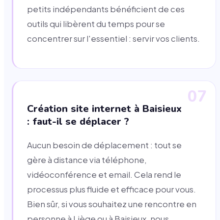
petits indépendants bénéficient de ces
outils qui libèrent du temps pour se
concentrer sur l'essentiel : servir vos clients.
07
Création site internet à Baisieux
: faut-il se déplacer ?
Aucun besoin de déplacement : tout se
gère à distance via téléphone,
vidéoconférence et email. Cela rend le
processus plus fluide et efficace pour vous.
Bien sûr, si vous souhaitez une rencontre en
personne à Liège ou à Baisieux, nous