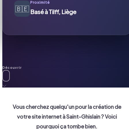
Proximité
🇧🇪
Basé à Tilff, Liège
Découvrir
Vous cherchez quelqu'un pour la création de
votre site internet à
Saint-Ghislain
? Voici
pourquoi ça tombe bien.