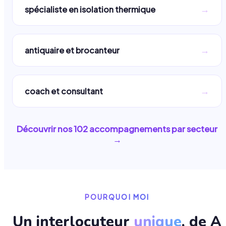
→
spécialiste en isolation thermique
→
antiquaire et brocanteur
→
coach et consultant
Découvrir nos
102
accompagnements par secteur
→
POURQUOI MOI
Un interlocuteur
unique
, de A