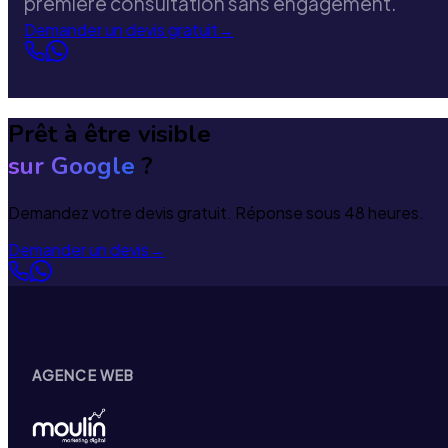
première consultation sans engagement.
Demander un devis gratuit
→
Prêt à être visible
sur Google
?
Demandez votre devis gratuit. Réponse sous 48 heures.
Demander un devis
→
AGENCE WEB