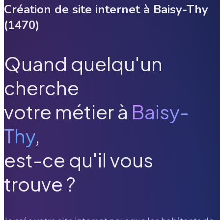
Création de site internet à
Baisy-Thy
(
1470
)
Quand quelqu'un
cherche
votre métier à
Baisy-
Thy
,
est-ce qu'il vous
trouve ?