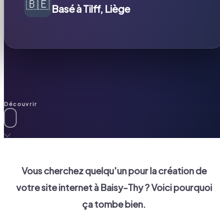
🇧🇪
Basé à Tilff, Liège
Découvrir
Vous cherchez quelqu'un pour la création de
votre site internet à
Baisy-Thy
? Voici pourquoi
ça tombe bien.