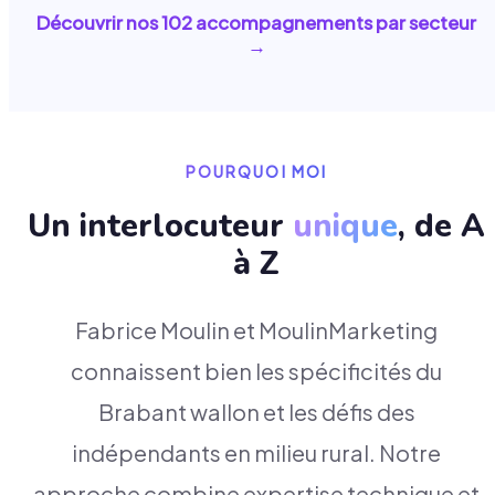
Découvrir nos
102
accompagnements par secteur
→
POURQUOI MOI
Un interlocuteur
unique
, de A
à Z
Fabrice Moulin et MoulinMarketing
connaissent bien les spécificités du
Brabant wallon et les défis des
indépendants en milieu rural. Notre
approche combine expertise technique et