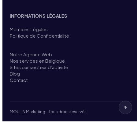
INFORMATIONS LÉGALES
Mentions Légales
Politique de Confidentialité
Notre Agence Web
Nos services en Belgique
Sites par secteur d’activité
Blog
Contact
MOULIN Marketing – Tous droits réservés