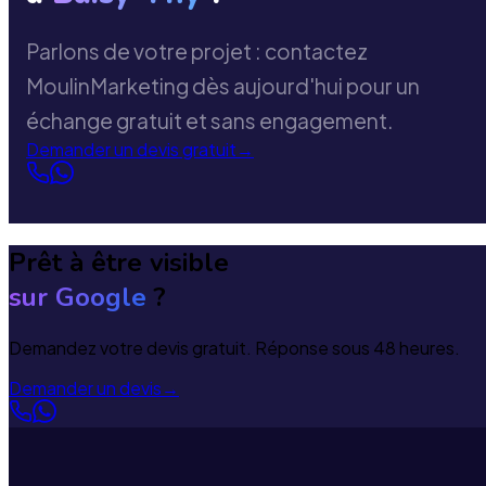
Parlons de votre projet : contactez
MoulinMarketing dès aujourd'hui pour un
échange gratuit et sans engagement.
Demander un devis gratuit
→
Prêt à être visible
sur Google
?
Demandez votre devis gratuit. Réponse sous 48 heures.
Demander un devis
→