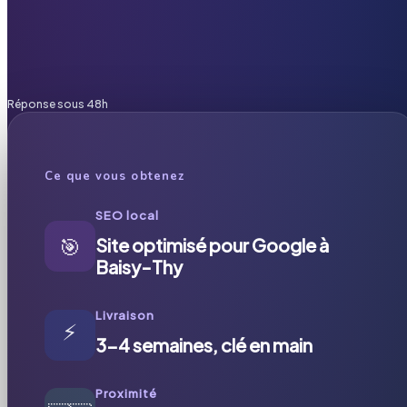
Réponse sous 48h
Ce que vous obtenez
SEO local
🎯
Site optimisé pour Google à
Baisy-Thy
Livraison
⚡
3-4 semaines, clé en main
Proximité