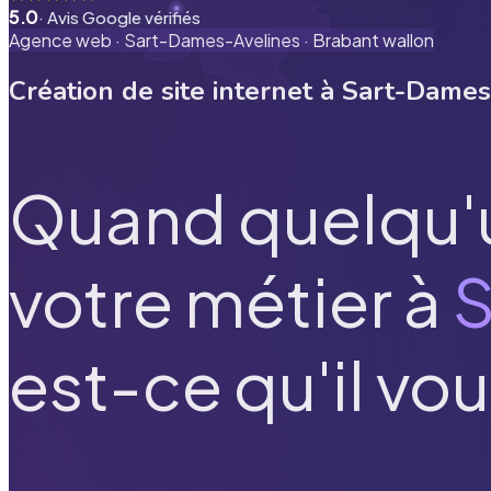
5.0
· Avis Google vérifiés
Agence web ·
Sart-Dames-Avelines
·
Brabant wallon
Création de site internet à
Sart-Dames
Quand quelqu'
votre métier à
S
est-ce qu'il vou