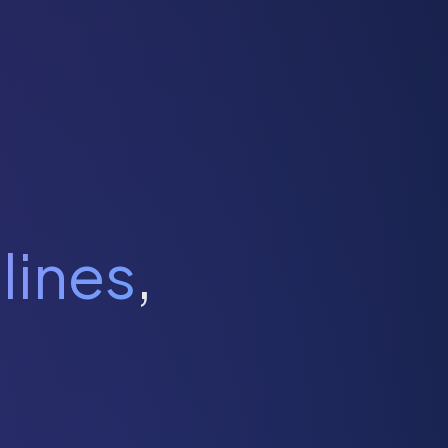
lines
,