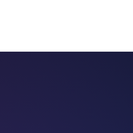
 chatbots