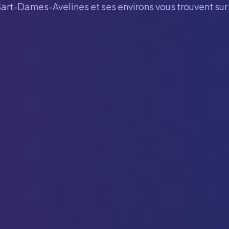
Sart-Dames-Avelines
et ses environs vous trouvent su