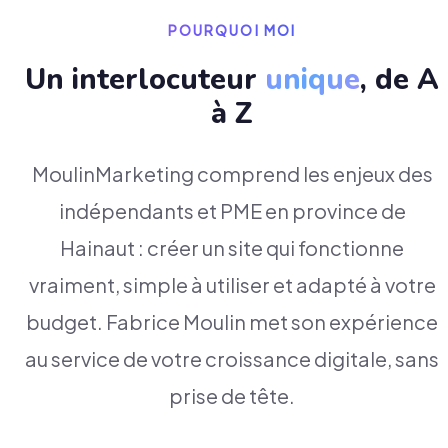
POURQUOI MOI
Un interlocuteur
unique
, de A
à Z
MoulinMarketing comprend les enjeux des
indépendants et PME en province de
Hainaut : créer un site qui fonctionne
vraiment, simple à utiliser et adapté à votre
budget. Fabrice Moulin met son expérience
au service de votre croissance digitale, sans
prise de tête.