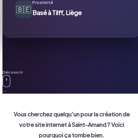
Proximité
🇧🇪
Basé à Tilff, Liège
Découvrir
Vous cherchez quelqu'un pour la création de
votre site internet à
Saint-Amand
? Voici
pourquoi ça tombe bien.