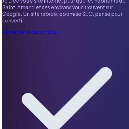
Je crée votre site internet pour que les habitants de
Saint-Amand
et ses environs vous trouvent sur
Google. Un site rapide, optimisé SEO, pensé pour
convertir.
Demander un devis gratuit
→