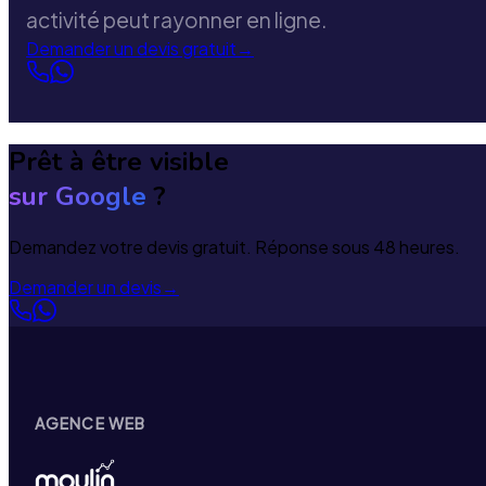
activité peut rayonner en ligne.
Demander un devis gratuit
→
Prêt à être visible
sur Google
?
Demandez votre devis gratuit. Réponse sous 48 heures.
Demander un devis
→
AGENCE WEB