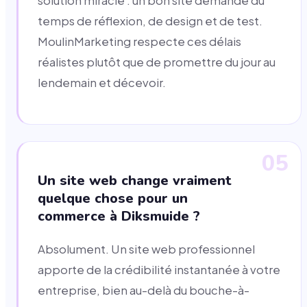
solution miracle : un bon site demande du
temps de réflexion, de design et de test.
MoulinMarketing respecte ces délais
réalistes plutôt que de promettre du jour au
lendemain et décevoir.
05
Un site web change vraiment
quelque chose pour un
commerce à Diksmuide ?
Absolument. Un site web professionnel
apporte de la crédibilité instantanée à votre
entreprise, bien au-delà du bouche-à-