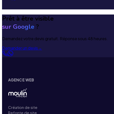
Prêt à être visible
sur Google
?
Demandez votre devis gratuit. Réponse sous 48 heures.
Demander un devis
→
AGENCE WEB
Création de site
Refonte de site