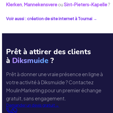
Klerken
,
Mannekensvere
ou
Sint-Pieters-Kapelle
?
Voir aussi : création de site internet à
Tournai
→
Prêt à attirer des clients
à
Diksmuide
?
Prêt à donner une vraie présence en ligne à
votre activité à Diksmuide ? Contactez
MoulinMarketing pour un premier échange
gratuit, sans engagement.
Demander un devis gratuit
→