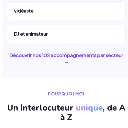
→
vidéaste
→
DJ et animateur
Découvrir nos
102
accompagnements par secteur
→
POURQUOI MOI
Un interlocuteur
unique
, de A
à Z