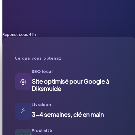
Réponse sous 48h
Ce que vous obtenez
SEO local
🎯
Site optimisé pour Google à
Diksmuide
Livraison
⚡
3-4 semaines, clé en main
Proximité