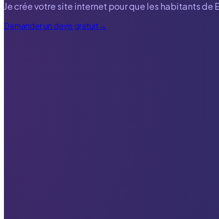
Je crée votre site internet pour que les habitants de
Demander un devis gratuit
→