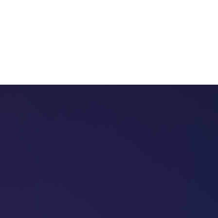
 chatbots