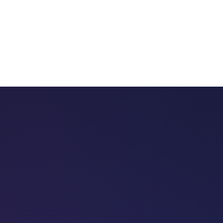
 chatbots