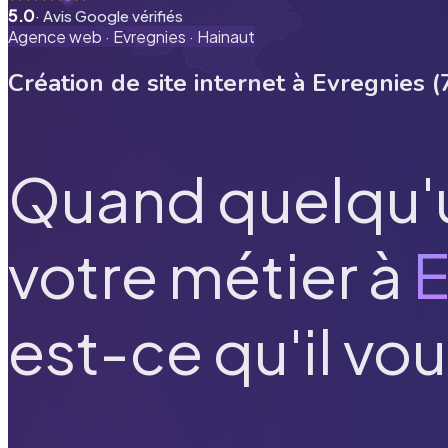
5.0
· Avis Google vérifiés
Agence web ·
Evregnies
·
Hainaut
Création de site internet à
Evregnies
(
Quand quelqu'
votre métier à
E
est-ce qu'il vou