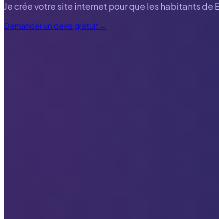
Je crée votre site internet pour que les habitants de
Demander un devis gratuit
→