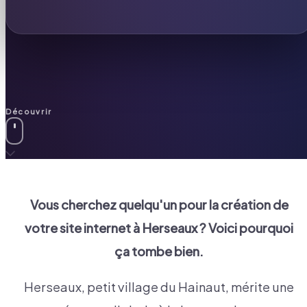
Découvrir
Vous cherchez quelqu'un pour la création de
votre site internet à
Herseaux
? Voici pourquoi
ça tombe bien.
Herseaux, petit village du Hainaut, mérite une