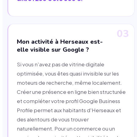
03
Mon activité à Herseaux est-
elle visible sur Google ?
Si vous n'avez pas de vitrine digitale
optimisée, vous êtes quasi invisible sur les
moteurs de recherche, même localement.
Créer une présence en ligne bien structurée
et compléter votre profil Google Business
Profile permet aux habitants d'Herseaux et
des alentours de vous trouver
naturellement. Pour un commerce ou un