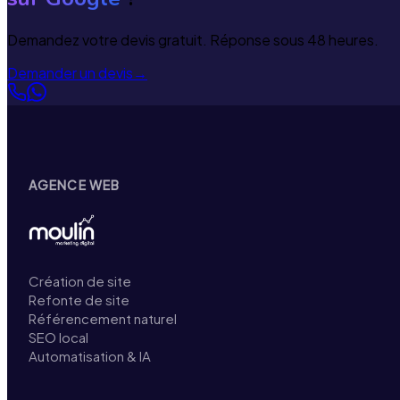
Demandez votre devis gratuit. Réponse sous 48 heures.
Demander un devis
→
AGENCE WEB
Création de site
Refonte de site
Référencement naturel
SEO local
Automatisation & IA