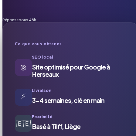
Réponse sous 48h
Ce que vous obtenez
SEO local
🎯
Site optimisé pour Google à
Herseaux
Livraison
⚡
3-4 semaines, clé en main
Proximité
🇧🇪
Basé à Tilff, Liège