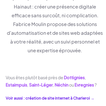
Hainaut : créer une présence digitale
efficace sans surcoût, ni complication.
Fabrice Moulin propose des solutions
d'automatisation et de sites web adaptées
à votre réalité, avec un suivi personnel et
une expertise éprouvée.
Vous êtes plutôt basé près de
Dottignies
,
Estaimpuis
,
Saint-Léger
,
Néchin
ou
Evregnies
?
Voir aussi : création de site internet à
Charleroi
→