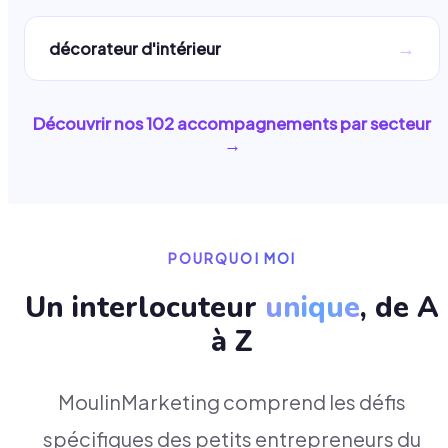
→
décorateur d'intérieur
Découvrir nos
102
accompagnements par secteur
→
POURQUOI MOI
Un interlocuteur
unique
, de A
à Z
MoulinMarketing comprend les défis
spécifiques des petits entrepreneurs du