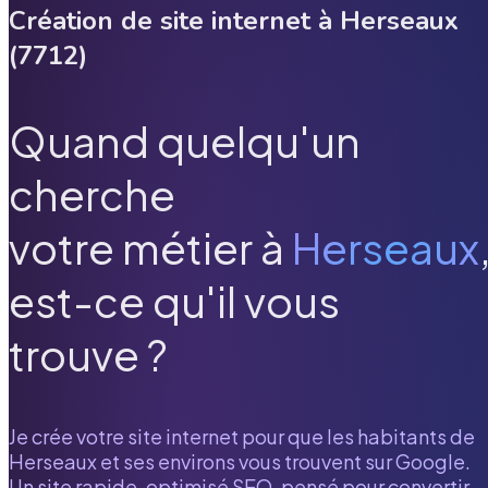
Création de site internet à
Herseaux
(
7712
)
Quand quelqu'un
cherche
votre métier à
Herseaux
est-ce qu'il vous
trouve ?
Je crée votre site internet pour que les habitants de
Herseaux
et ses environs vous trouvent sur Google.
Un site rapide, optimisé SEO, pensé pour convertir.