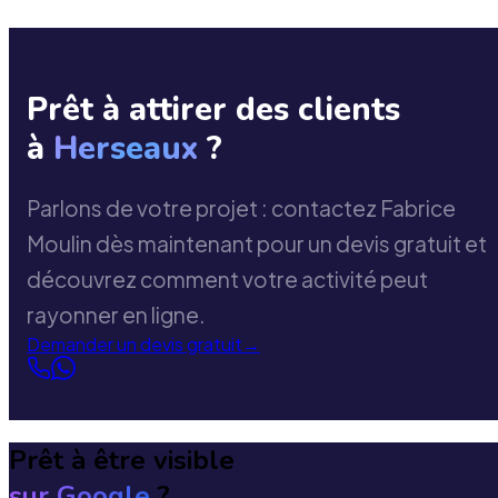
Prêt à attirer des clients
à
Herseaux
?
Parlons de votre projet : contactez Fabrice
Moulin dès maintenant pour un devis gratuit et
découvrez comment votre activité peut
rayonner en ligne.
Demander un devis gratuit
→
Prêt à être visible
sur Google
?