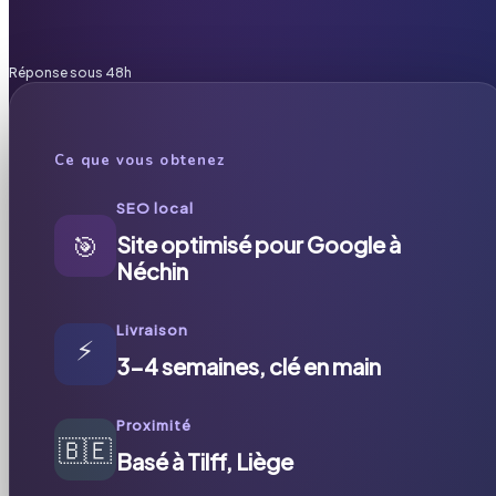
Réponse sous 48h
Ce que vous obtenez
SEO local
🎯
Site optimisé pour Google à
Néchin
Livraison
⚡
3-4 semaines, clé en main
Proximité
🇧🇪
Basé à Tilff, Liège