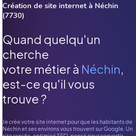
Création de site internet à
Néchin
(
7730
)
Quand quelqu'un
cherche
votre métier à
Néchin
,
est-ce qu'il vous
trouve ?
Je crée votre site internet pour que les habitants de
Néchin
et ses environs vous trouvent sur Google. Un
site rapide, optimisé SEO, pensé pour convertir.