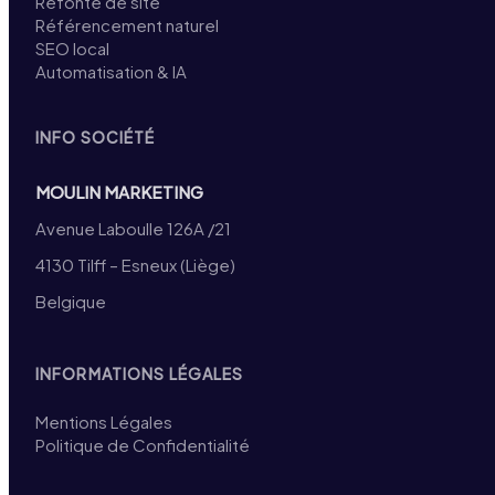
Refonte de site
Référencement naturel
SEO local
Automatisation & IA
INFO SOCIÉTÉ
MOULIN MARKETING
Avenue Laboulle 126A /21
4130 Tilff – Esneux (Liège)
Belgique
INFORMATIONS LÉGALES
Mentions Légales
Politique de Confidentialité