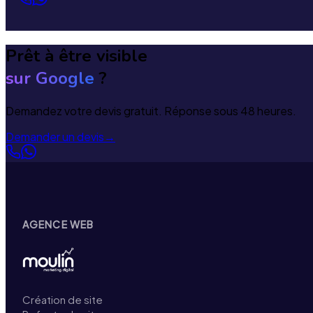
Prêt à être visible
sur Google
?
Demandez votre devis gratuit. Réponse sous 48 heures.
Demander un devis
→
AGENCE WEB
Création de site