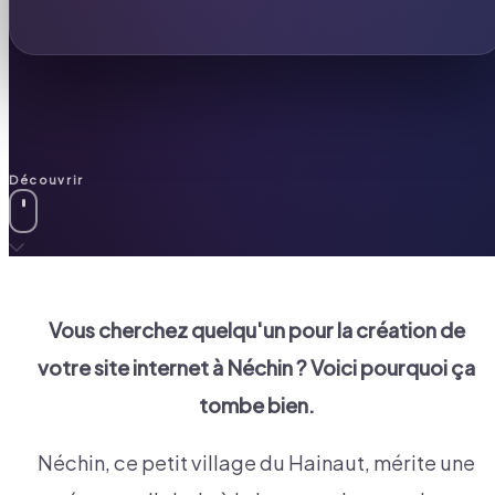
Découvrir
Vous cherchez quelqu'un pour la création de
votre site internet à
Néchin
? Voici pourquoi ça
tombe bien.
Néchin, ce petit village du Hainaut, mérite une