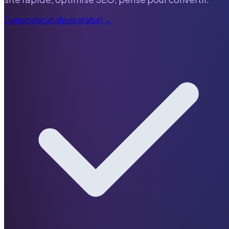
Demander un devis gratuit
→