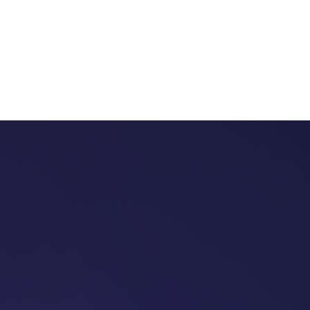
 chatbots