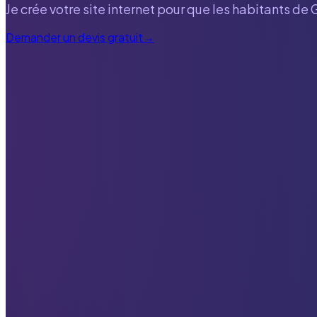
Je crée votre site internet pour que les habitants de
Demander un devis gratuit
→