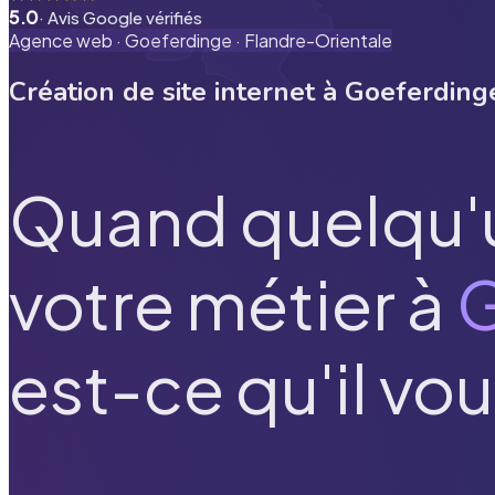
5.0
· Avis Google vérifiés
Agence web ·
Goeferdinge
·
Flandre-Orientale
Création de site internet à
Goeferding
Quand quelqu'
votre métier à
G
est-ce qu'il vou