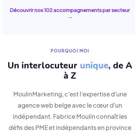
Découvrir nos
102
accompagnements par secteur
→
POURQUOI MOI
Un interlocuteur
unique
, de A
à Z
MoulinMarketing, c'est l'expertise d'une
agence web belge avec le cœur d'un
indépendant. Fabrice Moulin connaît les
défis des PME et indépendants en province