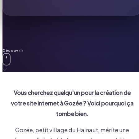
Découvrir
Vous cherchez quelqu'un pour la création de
votre site internet à
Gozée
? Voici pourquoi ça
tombe bien.
Gozée, petit village du Hainaut, mérite une