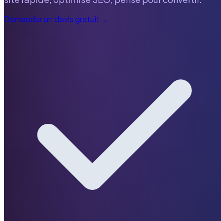
Demander un devis gratuit
→