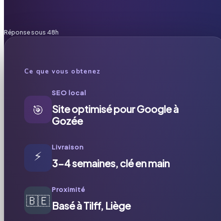
Réponse sous 48h
Ce que vous obtenez
SEO local
🎯
Site optimisé pour Google à
Gozée
Livraison
⚡
3-4 semaines, clé en main
Proximité
🇧🇪
Basé à Tilff, Liège