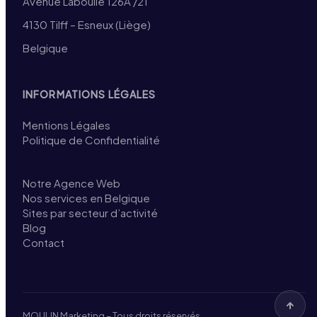
Avenue Laboulle 126A /21
4130 Tilff – Esneux (Liège)
Belgique
INFORMATIONS LÉGALES
Mentions Légales
Politique de Confidentialité
Notre Agence Web
Nos services en Belgique
Sites par secteur d’activité
Blog
Contact
MOULIN Marketing – Tous droits réservés