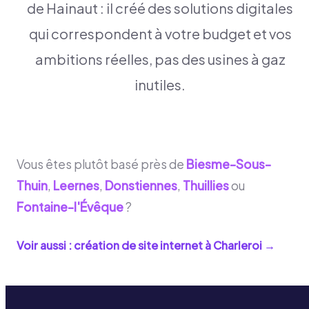
de Hainaut : il créé des solutions digitales
qui correspondent à votre budget et vos
ambitions réelles, pas des usines à gaz
inutiles.
Vous êtes plutôt basé près de
Biesme-Sous-
Thuin
,
Leernes
,
Donstiennes
,
Thuillies
ou
Fontaine-l'Évêque
?
Voir aussi : création de site internet à
Charleroi
→