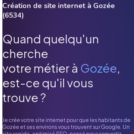
Création de site internet à
Gozée
(
6534
)
Quand quelqu'un
cherche
votre métier à
Gozée
,
est-ce qu'il vous
trouve ?
Je crée votre site internet pour que les habitants de
Gozée
et ses environs vous trouvent sur Google. Un
site rapide, optimisé SEO, pensé pour convertir.