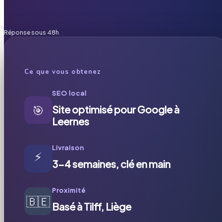
Réponse sous 48h
Ce que vous obtenez
SEO local
🎯
Site optimisé pour Google à
Leernes
Livraison
⚡
3-4 semaines, clé en main
Proximité
🇧🇪
Basé à Tilff, Liège