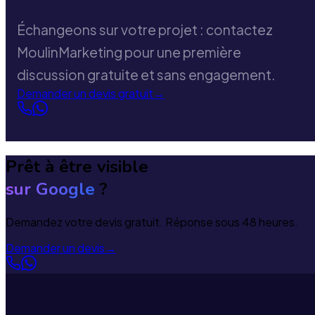
Échangeons sur votre projet : contactez
MoulinMarketing pour une première
discussion gratuite et sans engagement.
Demander un devis gratuit
→
Prêt à être visible
sur Google
?
Demandez votre devis gratuit. Réponse sous 48 heures.
Demander un devis
→