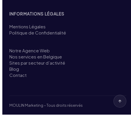
INFORMATIONS LÉGALES
Mentions Légales
Politique de Confidentialité
Notre Agence Web
Nos services en Belgique
Sites par secteur d’activité
Blog
Contact
MOULIN Marketing – Tous droits réservés