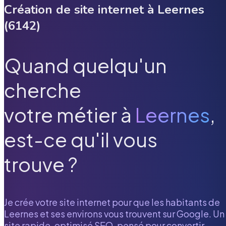
Création de site internet à
Leernes
(
6142
)
Quand quelqu'un
cherche
votre métier à
Leernes
,
est-ce qu'il vous
trouve ?
Je crée votre site internet pour que les habitants de
Leernes
et ses environs vous trouvent sur Google. Un
site rapide, optimisé SEO, pensé pour convertir.