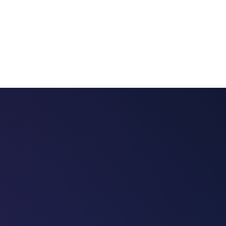
 chatbots