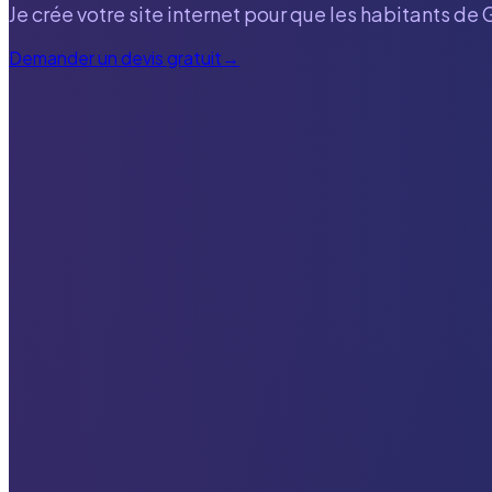
Je crée votre site internet pour que les habitants de
Demander un devis gratuit
→