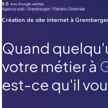
5.0
· Avis Google vérifiés
Agence web ·
Grembergen
·
Flandre-Orientale
Création de site internet à
Gremberge
Quand quelqu'
votre métier à
est-ce qu'il vou