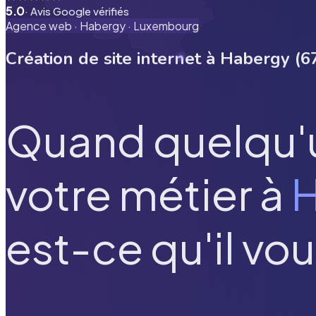
5.0
· Avis Google vérifiés
Agence web ·
Habergy
·
Luxembourg
Création de site internet à
Habergy
(
6
Quand quelqu'
votre métier à
est-ce qu'il vou