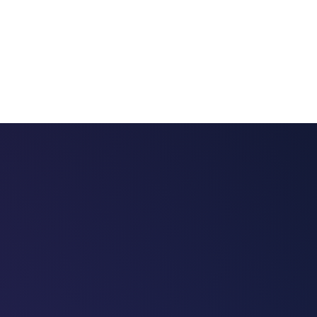
 chatbots