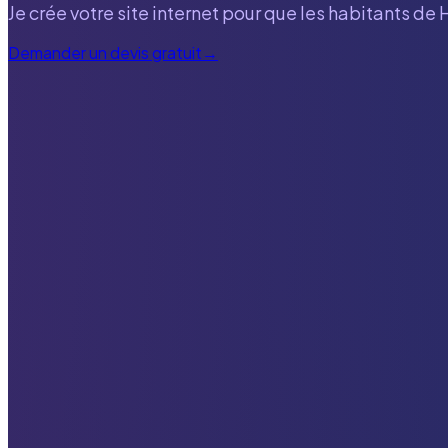
Je crée votre site internet pour que les habitants de
Demander un devis gratuit
→