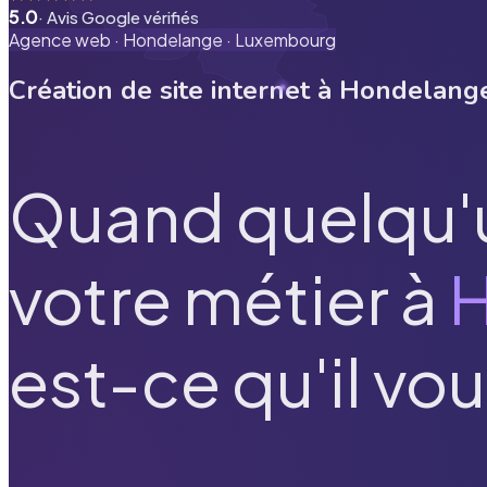
5.0
· Avis Google vérifiés
Agence web ·
Hondelange
·
Luxembourg
Création de site internet à
Hondelang
Quand quelqu'
votre métier à
est-ce qu'il vou