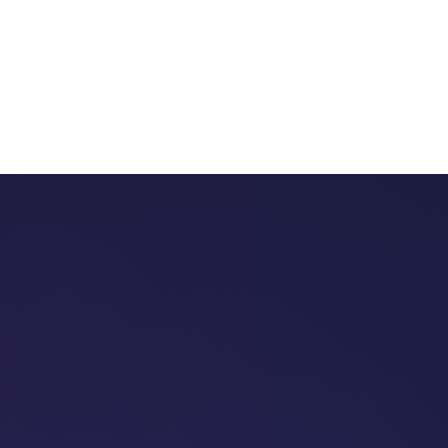
 chatbots