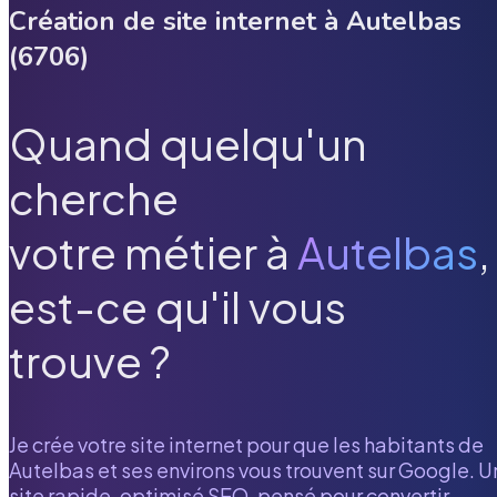
Création de site internet à
Autelbas
(
6706
)
Quand quelqu'un
cherche
votre métier à
Autelbas
,
est-ce qu'il vous
trouve ?
Je crée votre site internet pour que les habitants de
Autelbas
et ses environs vous trouvent sur Google. U
site rapide, optimisé SEO, pensé pour convertir.