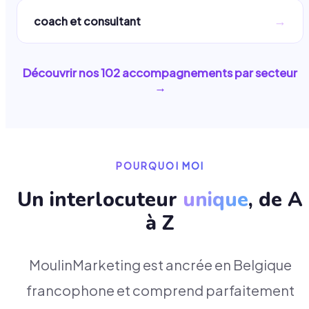
→
coach et consultant
Découvrir nos
102
accompagnements par secteur
→
POURQUOI MOI
Un interlocuteur
unique
, de A
à Z
MoulinMarketing est ancrée en Belgique
francophone et comprend parfaitement