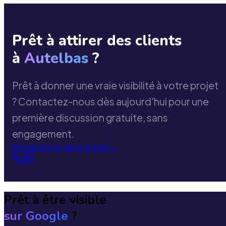
Prêt à attirer des clients
à
Autelbas
?
Prêt à donner une vraie visibilité à votre projet
? Contactez-nous dès aujourd'hui pour une
première discussion gratuite, sans
engagement.
Demander un devis gratuit
→
Prêt à être visible
sur Google
?