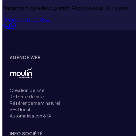
Demandez votre devis gratuit. Réponse sous 48 heures.
Demander un devis
→
AGENCE WEB
Création de site
Refonte de site
Référencement naturel
SEO local
Automatisation & IA
INFO SOCIÉTÉ