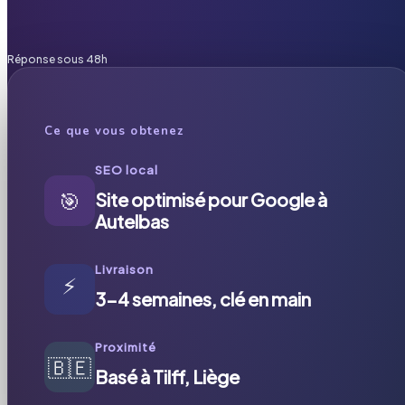
Réponse sous 48h
Ce que vous obtenez
SEO local
🎯
Site optimisé pour Google à
Autelbas
Livraison
⚡
3-4 semaines, clé en main
Proximité
🇧🇪
Basé à Tilff, Liège