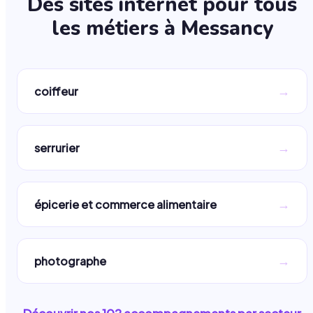
Des sites internet pour tous
les métiers à
Messancy
→
coiffeur
→
serrurier
→
épicerie et commerce alimentaire
→
photographe