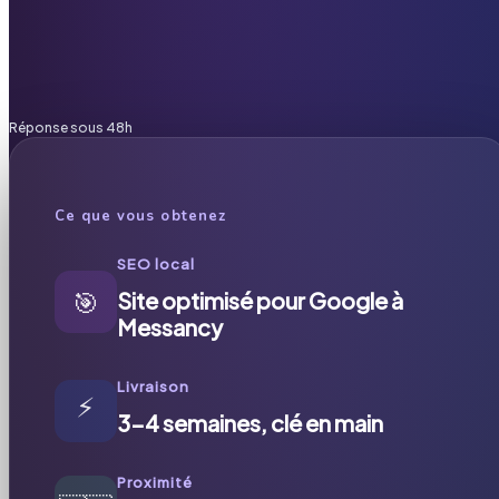
Réponse sous 48h
Ce que vous obtenez
SEO local
🎯
Site optimisé pour Google à
Messancy
Livraison
⚡
3-4 semaines, clé en main
Proximité