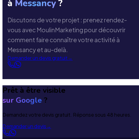
à
Messancy
?
Discutons de votre projet : prenez rendez-
vous avec MoulinMarketing pour découvrir
comment faire connaître votre activité à
Messancy et au-delà.
Demander un devis gratuit
→
Prêt à être visible
sur Google
?
Demandez votre devis gratuit. Réponse sous 48 heures.
Demander un devis
→