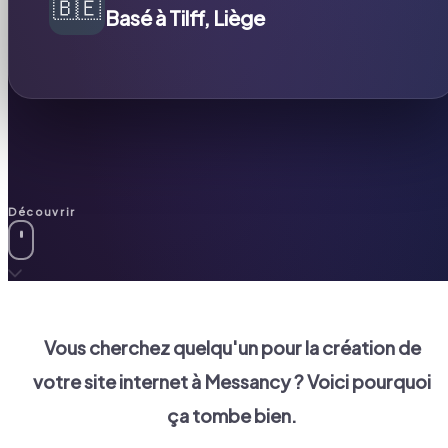
🇧🇪
Basé à Tilff, Liège
Découvrir
Vous cherchez quelqu'un pour la création de
votre site internet à
Messancy
? Voici pourquoi
ça tombe bien.