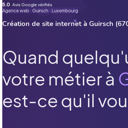
5.0
· Avis Google vérifiés
Agence web ·
Guirsch
·
Luxembourg
Création de site internet à
Guirsch
(
67
Quand quelqu'
votre métier à
G
est-ce qu'il vou