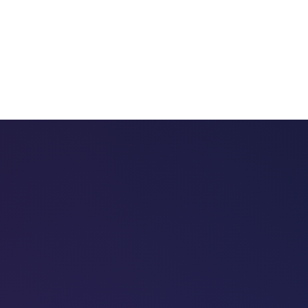
 chatbots