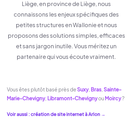
Liège, en province de Liège, nous
connaissons les enjeux spécifiques des
petites structures en Wallonie et nous
proposons des solutions simples, efficaces
et sans jargon inutile. Vous méritez un
partenaire qui vous écoute vraiment.
Vous êtes plutôt basé près de
Suxy
,
Bras
,
Sainte-
Marie-Chevigny
,
Libramont-Chevigny
ou
Moircy
?
Voir aussi : création de site internet à
Arlon
→