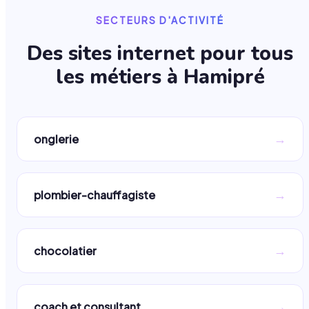
SECTEURS D'ACTIVITÉ
Des sites internet pour tous
les métiers à
Hamipré
→
onglerie
→
plombier-chauffagiste
→
chocolatier
→
coach et consultant