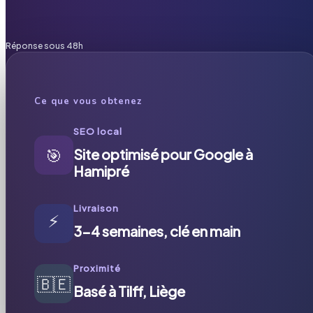
Réponse sous 48h
Ce que vous obtenez
SEO local
🎯
Site optimisé pour Google à
Hamipré
Livraison
⚡
3-4 semaines, clé en main
Proximité
🇧🇪
Basé à Tilff, Liège