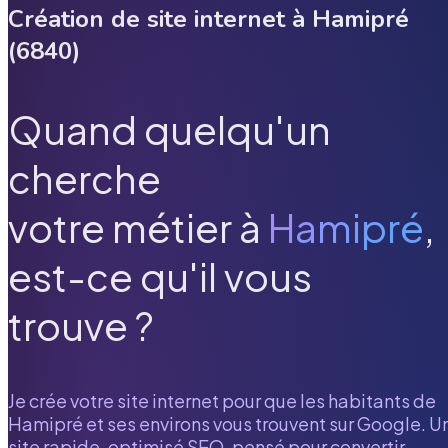
Création de site internet à
Hamipré
(
6840
)
Quand quelqu'un
cherche
votre métier à
Hamipré
,
est-ce qu'il vous
trouve ?
Je crée votre site internet pour que les habitants de
Hamipré
et ses environs vous trouvent sur Google. U
site rapide, optimisé SEO, pensé pour convertir.