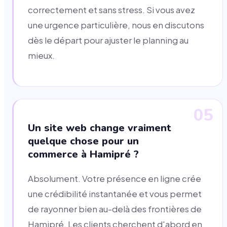
correctement et sans stress. Si vous avez
une urgence particulière, nous en discutons
dès le départ pour ajuster le planning au
mieux.
05
Un site web change vraiment
quelque chose pour un
commerce à Hamipré ?
Absolument. Votre présence en ligne crée
une crédibilité instantanée et vous permet
de rayonner bien au-delà des frontières de
Hamipré. Les clients cherchent d'abord en