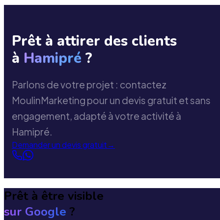
Prêt à attirer des clients
à
Hamipré
?
Parlons de votre projet : contactez
MoulinMarketing pour un devis gratuit et sans
engagement, adapté à votre activité à
Hamipré.
Demander un devis gratuit
→
Prêt à être visible
sur Google
?