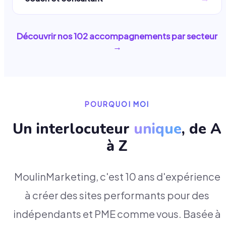
Découvrir nos
102
accompagnements par secteur
→
POURQUOI MOI
Un interlocuteur
unique
, de A
à Z
MoulinMarketing, c'est 10 ans d'expérience
à créer des sites performants pour des
indépendants et PME comme vous. Basée à