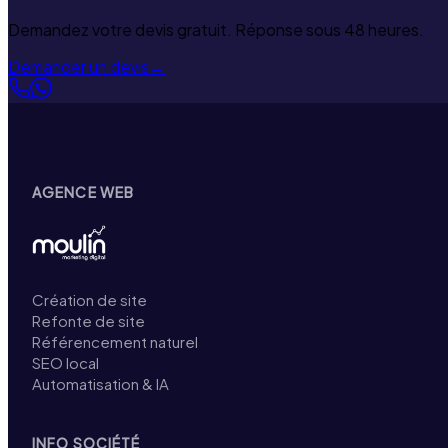
Demandez votre devis gratuit. Réponse sous 48 heures.
Demander un devis
→
AGENCE WEB
Création de site
Refonte de site
Référencement naturel
SEO local
Automatisation & IA
INFO SOCIÉTÉ