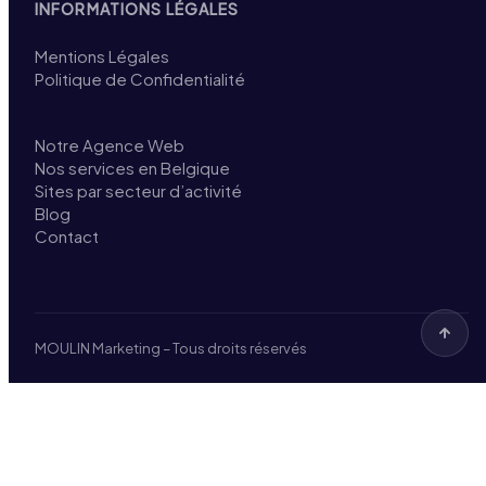
INFORMATIONS LÉGALES
Mentions Légales
Politique de Confidentialité
Notre Agence Web
Nos services en Belgique
Sites par secteur d’activité
Blog
Contact
MOULIN Marketing – Tous droits réservés