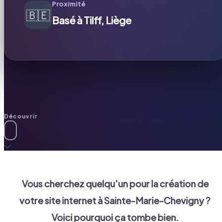
Proximité
🇧🇪
Basé à Tilff, Liège
Découvrir
Vous cherchez quelqu'un pour la création de
votre site internet à
Sainte-Marie-Chevigny
?
Voici pourquoi ça tombe bien.