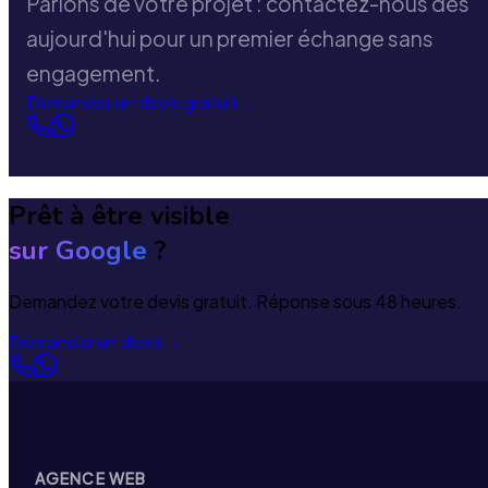
Parlons de votre projet : contactez-nous dès
aujourd'hui pour un premier échange sans
engagement.
Demander un devis gratuit
→
Prêt à être visible
sur Google
?
Demandez votre devis gratuit. Réponse sous 48 heures.
Demander un devis
→
AGENCE WEB