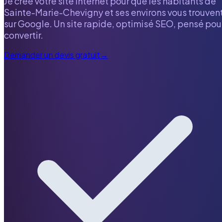
Je crée votre site internet pour que les habitants de
Sainte-Marie-Chevigny
et ses environs vous trouven
sur Google. Un site rapide, optimisé SEO, pensé pou
convertir.
Demander un devis gratuit
→