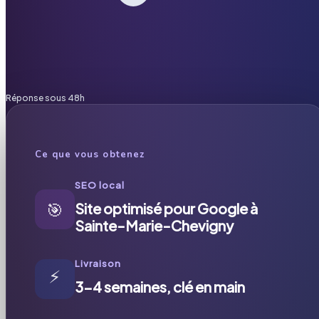
Réponse sous 48h
Ce que vous obtenez
SEO local
🎯
Site optimisé pour Google à
Sainte-Marie-Chevigny
Livraison
⚡
3-4 semaines, clé en main