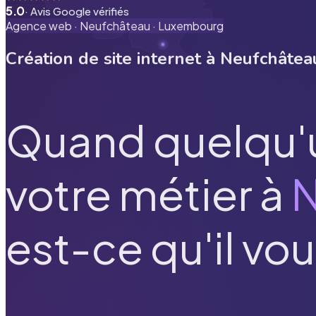
5.0
· Avis Google vérifiés
Agence web ·
Neufchâteau
·
Luxembourg
Création de site internet à
Neufchâtea
Quand quelqu'
votre métier à
N
est-ce qu'il vou