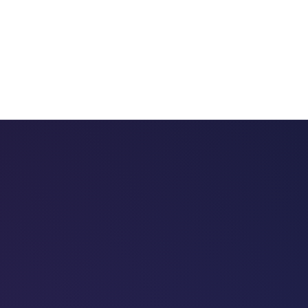
 chatbots