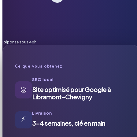
Réponse sous 48h
Ce que vous obtenez
SEO local
🎯
Site optimisé pour Google à
Libramont-Chevigny
Livraison
⚡
3-4 semaines, clé en main