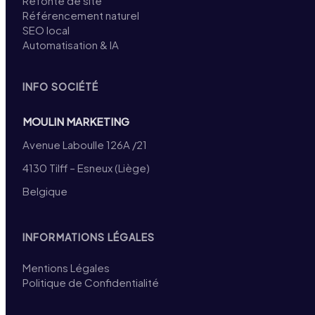
Refonte de site
Référencement naturel
SEO local
Automatisation & IA
INFO SOCIÉTÉ
MOULIN MARKETING
Avenue Laboulle 126A /21
4130 Tilff – Esneux (Liège)
Belgique
INFORMATIONS LÉGALES
Mentions Légales
Politique de Confidentialité