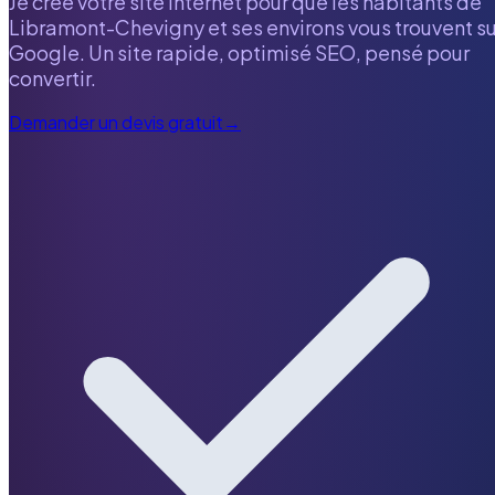
Je crée votre site internet pour que les habitants de
Libramont-Chevigny
et ses environs vous trouvent su
Google. Un site rapide, optimisé SEO, pensé pour
convertir.
Demander un devis gratuit
→