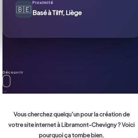
Proximité
🇧🇪
Basé à Tilff, Liège
Découvrir
Vous cherchez quelqu'un pour la création de
votre site internet à
Libramont-Chevigny
? Voici
pourquoi ça tombe bien.