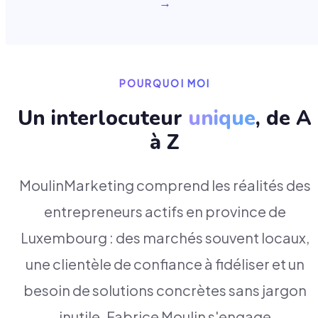
→
POURQUOI MOI
Un interlocuteur
unique
, de A
à Z
MoulinMarketing comprend les réalités des
entrepreneurs actifs en province de
Luxembourg : des marchés souvent locaux,
une clientèle de confiance à fidéliser et un
besoin de solutions concrètes sans jargon
inutile. Fabrice Moulin s'engage