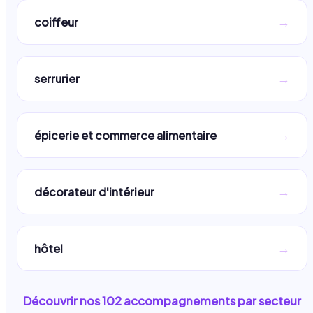
→
coiffeur
→
serrurier
→
épicerie et commerce alimentaire
→
décorateur d'intérieur
→
hôtel
Découvrir nos
102
accompagnements par secteur