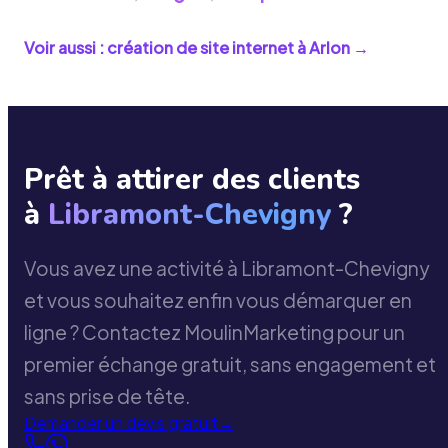
Voir aussi : création de site internet à
Arlon
→
Prêt à attirer des clients
à
Libramont-Chevigny
?
Vous avez une activité à Libramont-Chevigny
et vous souhaitez enfin vous démarquer en
ligne ? Contactez MoulinMarketing pour un
premier échange gratuit, sans engagement et
sans prise de tête.
Demander un devis gratuit
→