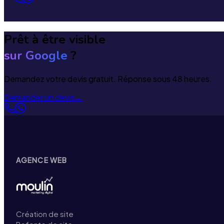
Prêt à être visible
sur Google
?
Demandez votre devis gratuit. Réponse sous 48 heures.
Demander un devis
→
AGENCE WEB
Création de site