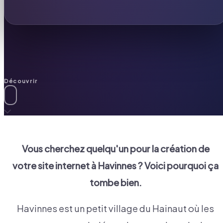
Découvrir
Vous cherchez quelqu'un pour la création de
votre site internet à
Havinnes
? Voici pourquoi ça
tombe bien.
Havinnes est un petit village du Hainaut où les