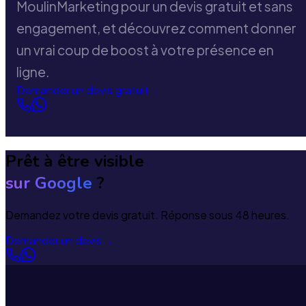
MoulinMarketing pour un devis gratuit et sans
engagement, et découvrez comment donner
un vrai coup de boost à votre présence en
ligne.
Demander un devis gratuit
→
Prêt à être visible
sur Google
?
Demandez votre devis gratuit. Réponse sous 48 heures.
Demander un devis
→