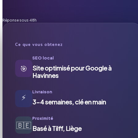
Réponse sous 48h
Ce que vous obtenez
SEO local
🎯
Site optimisé pour Google à
Havinnes
Livraison
⚡
3-4 semaines, clé en main
Proximité
🇧🇪
Basé à Tilff, Liège