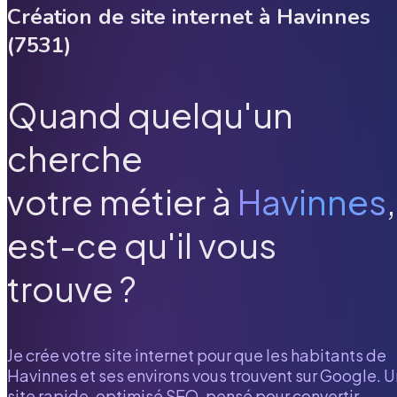
Création de site internet à
Havinnes
(
7531
)
Quand quelqu'un
cherche
votre métier à
Havinnes
,
est-ce qu'il vous
trouve ?
Je crée votre site internet pour que les habitants de
Havinnes
et ses environs vous trouvent sur Google. U
site rapide, optimisé SEO, pensé pour convertir.